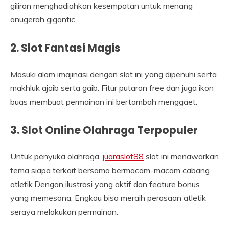
giliran menghadiahkan kesempatan untuk menang
anugerah gigantic.
2. Slot Fantasi Magis
Masuki alam imajinasi dengan slot ini yang dipenuhi serta
makhluk ajaib serta gaib. Fitur putaran free dan juga ikon
buas membuat permainan ini bertambah menggaet.
3. Slot Online Olahraga Terpopuler
Untuk penyuka olahraga,
juaraslot88
slot ini menawarkan
tema siapa terkait bersama bermacam-macam cabang
atletik.Dengan ilustrasi yang aktif dan feature bonus
yang memesona, Engkau bisa meraih perasaan atletik
seraya melakukan permainan.