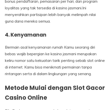
bonus pendaftaran, pemasaran per hari, dan program
loyalitas yang tak tersedia di kasino jasmani.Ini
menyerahkan partisipan lebih banyak melimpah nilai
guna dana mereka semua.
4. Kenyamanan
Bermain asal kenyamanan rumah Kamu seorang diri
bebas wajib bepergian ke kasino jasmani merupakan
keliru nomor satu kekuatan tarik penting sebab slot online
di internet. Kamu bisa menikmati permainan tanpa
rintangan serta di dalam lingkungan yang senang.
Metode Mulai dengan Slot Gacor
Casino Online