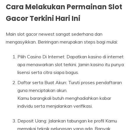
Cara Melakukan Permainan Slot
Gacor Terkini Hari Ini
Main slot gacor newest sangat sederhana dan
mengasyikkan. Beriringan merupakan steps bagi mulai:
Pilih Casino Di Internet: Dapatkan kasino di internet
apa menawarkan slot terkini. Jamin kasino itu punya
lisensi serta citra siapa bagus.
Daftar serta Buat Akun: Turuti proses pendaftaran
guna menciptakan akun.
Kamu barangkali butuh menghadiahkan kabar
individu serta menjalankan verifikasi.
Deposit Uang: Jalankan tabungan ke profil Kamu
memakai teknik pelunasan yang ada. Banyak