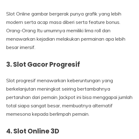
Slot Online gambar bergerak punya grafik yang lebih
modern serta acap masa diberi serta feature bonus.
Orang-Orang Itu umumnya memiliki lima roll dan
menawarkan kejadian melakukan permainan apa lebih
besar imersif.
3. Slot Gacor Progresif
Slot progresif menawarkan keberuntungan yang
berkelanjutan meningkat seiring bertambahnya
pertaruhan dari pemain.Jackpot ini bisa menggapai jumlah
total siapa sangat besar, membuatnya alternatif
memesona kepada berlimpah pemain.
4. Slot Online 3D