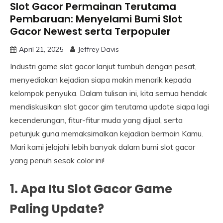
Slot Gacor Permainan Terutama
Pembaruan: Menyelami Bumi Slot
Gacor Newest serta Terpopuler
April 21, 2025
Jeffrey Davis
Industri game slot gacor lanjut tumbuh dengan pesat,
menyediakan kejadian siapa makin menarik kepada
kelompok penyuka. Dalam tulisan ini, kita semua hendak
mendiskusikan slot gacor gim terutama update siapa lagi
kecenderungan, fitur-fitur muda yang dijual, serta
petunjuk guna memaksimalkan kejadian bermain Kamu.
Mari kami jelajahi lebih banyak dalam bumi slot gacor
yang penuh sesak color ini!
1. Apa Itu Slot Gacor Game
Paling Update?