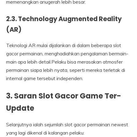
memenangkan anugerah lebih besar.
2.3. Technology Augmented Reality
(AR)
Teknologi AR mulai dijalankan di dalam beberapa slot
gacor permainan, menghadiahkan pengalaman bermain-
main apa lebih detail.Pelaku bisa merasakan atmosfer
permainan siapa lebih nyata, seperti mereka terletak di
internal game tersebut independen.
3. Saran Slot Gacor Game Ter-
Update
Selanjutnya ialah sejumlah slot gacor permainan newest
yang lagi dikenal di kalangan pelaku: