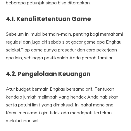
beberapa petunjuk siapa bisa diterapkan:
4.1. Kenali Ketentuan Game
Sebelum Ini mulai bermain-main, penting bagi memahami
regulasi dan juga ciri sebab slot gacor game apa Engkau
seleksi.Tiap game punya prosedur dan cara pekerjaan
apa lain, sehingga pastikanlah Anda pernah familiar.
4.2. Pengelolaan Keuangan
Atur budget bermain Engkau bersama arif. Tentukan
kendala jumlah melimpah yang hendak Anda habiskan
serta patuhi limit yang dimaksud. Ini bakal menolong
Kamu menikmati gim tidak ada mendapati tertekan
melalui finansial.