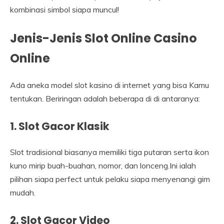
kombinasi simbol siapa muncul!
Jenis-Jenis Slot Online Casino
Online
Ada aneka model slot kasino di internet yang bisa Kamu
tentukan. Beriringan adalah beberapa di di antaranya:
1. Slot Gacor Klasik
Slot tradisional biasanya memiliki tiga putaran serta ikon
kuno mirip buah-buahan, nomor, dan lonceng.Ini ialah
pilihan siapa perfect untuk pelaku siapa menyenangi gim
mudah.
2. Slot Gacor Video