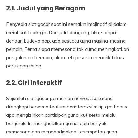
2.1. Judul yang Beragam
Penyedia slot gacor saat ini semakin imajinatif di dalam
membuat topik gim.Dari judul dongeng, film, sampai
dengan budaya pop, ada sesuatu guna masing-masing
pemain. Tema siapa memesona tak cuma meningkatkan
pengalaman bermain, akan tetapi serta menarik fokus
partisipan muda.
2.2. Ciri Interaktif
Sejumlah slot gacor permainan newest sekarang
dilengkapi bersama feature berinteraksi mirip gim bonus
apa mengizinkan partisipan guna ikut serta melalui
bergerak. Ini menghasilkan game lebih banyak
memesona dan menghadiahkan kesempatan guna