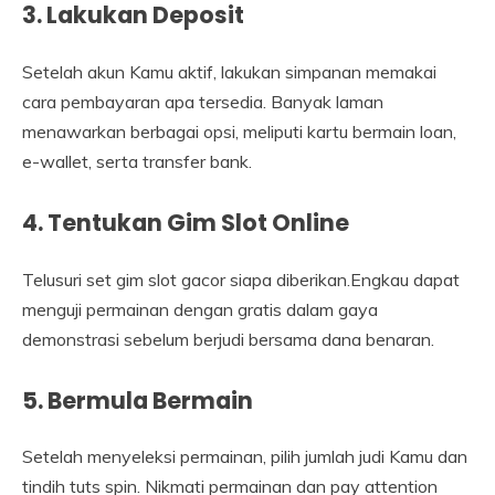
3. Lakukan Deposit
Setelah akun Kamu aktif, lakukan simpanan memakai
cara pembayaran apa tersedia. Banyak laman
menawarkan berbagai opsi, meliputi kartu bermain loan,
e-wallet, serta transfer bank.
4. Tentukan Gim Slot Online
Telusuri set gim slot gacor siapa diberikan.Engkau dapat
menguji permainan dengan gratis dalam gaya
demonstrasi sebelum berjudi bersama dana benaran.
5. Bermula Bermain
Setelah menyeleksi permainan, pilih jumlah judi Kamu dan
tindih tuts spin. Nikmati permainan dan pay attention