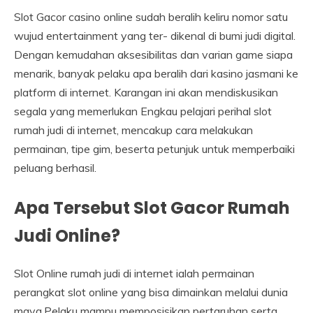
Slot Gacor casino online sudah beralih keliru nomor satu
wujud entertainment yang ter- dikenal di bumi judi digital.
Dengan kemudahan aksesibilitas dan varian game siapa
menarik, banyak pelaku apa beralih dari kasino jasmani ke
platform di internet. Karangan ini akan mendiskusikan
segala yang memerlukan Engkau pelajari perihal slot
rumah judi di internet, mencakup cara melakukan
permainan, tipe gim, beserta petunjuk untuk memperbaiki
peluang berhasil.
Apa Tersebut Slot Gacor Rumah
Judi Online?
Slot Online rumah judi di internet ialah permainan
perangkat slot online yang bisa dimainkan melalui dunia
maya.Pelaku mampu memposisikan pertaruhan serta