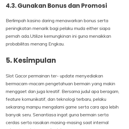
4.3. Gunakan Bonus dan Promosi
Berlimpah kasino daring menawarkan bonus serta
peningkatan menarik bagi pelaku muda either siapa
pernah ada.Utilize kemungkinan ini guna menaikkan
probabilitas menang Engkau.
5. Kesimpulan
Slot Gacor permainan ter- update menyediakan
bermacam-macam pengetahuan bermain yang makin
menggaet dan juga kreatif. Bersama judul apa beragam,
feature komunikatif, dan teknologi terbaru, pelaku
sekarang mampu mengalami game serta cara apa lebih
banyak seru. Senantiasa ingat guna bermain serta
cerdas serta rasakan masing-masing saat internal