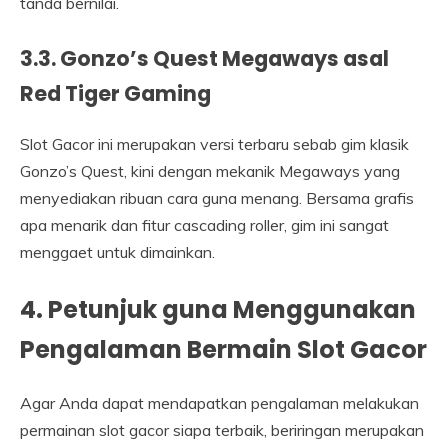
tanda bernilai.
3.3. Gonzo’s Quest Megaways asal
Red Tiger Gaming
Slot Gacor ini merupakan versi terbaru sebab gim klasik
Gonzo’s Quest, kini dengan mekanik Megaways yang
menyediakan ribuan cara guna menang. Bersama grafis
apa menarik dan fitur cascading roller, gim ini sangat
menggaet untuk dimainkan.
4. Petunjuk guna Menggunakan
Pengalaman Bermain Slot Gacor
Agar Anda dapat mendapatkan pengalaman melakukan
permainan slot gacor siapa terbaik, beriringan merupakan