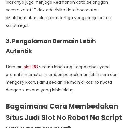
biasanya juga menjaga keamanan data pelanggan
secara ketat. Tidak ada risiko data bocor atau
disalahgunakan oleh pihak ketiga yang menjalankan
script ilegal.
3. Pengalaman Bermain Lebih
Autentik
Bermain
slot 88
secara langsung, tanpa robot yang
otomatis memutar, memberi pengalaman lebih seru dan
mengasyikkan. kamu seolah bermain di kasino nyata
dengan suasana yang lebih hidup.
Bagaimana Cara Membedakan
Situs Judi Slot No Robot No Script