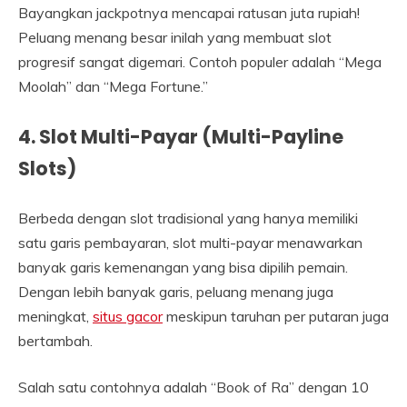
Bayangkan jackpotnya mencapai ratusan juta rupiah!
Peluang menang besar inilah yang membuat slot
progresif sangat digemari. Contoh populer adalah “Mega
Moolah” dan “Mega Fortune.”
4. Slot Multi-Payar (Multi-Payline
Slots)
Berbeda dengan slot tradisional yang hanya memiliki
satu garis pembayaran, slot multi-payar menawarkan
banyak garis kemenangan yang bisa dipilih pemain.
Dengan lebih banyak garis, peluang menang juga
meningkat,
situs gacor
meskipun taruhan per putaran juga
bertambah.
Salah satu contohnya adalah “Book of Ra” dengan 10