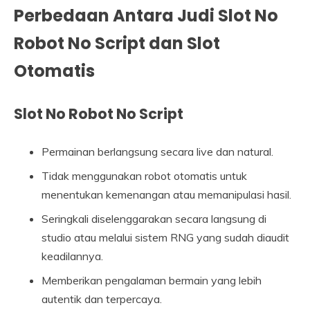
Perbedaan Antara Judi Slot No
Robot No Script dan Slot
Otomatis
Slot No Robot No Script
Permainan berlangsung secara live dan natural.
Tidak menggunakan robot otomatis untuk
menentukan kemenangan atau memanipulasi hasil.
Seringkali diselenggarakan secara langsung di
studio atau melalui sistem RNG yang sudah diaudit
keadilannya.
Memberikan pengalaman bermain yang lebih
autentik dan terpercaya.