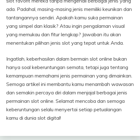
slot favorit mereka tanpa mengenali berbagai jenis yang
ada. Padahal, masing-masing jenis memiliki keunikan dan
tantangannya sendiri. Apakah kamu suka permainan
yang simpel dan klasik? Atau ingin pengalaman visual
yang memukau dan fitur lengkap? Jawaban itu akan
menentukan pilihan jenis slot yang tepat untuk Anda.
Ingatlah, keberhasilan dalam bermain slot online bukan
hanya soal keberuntungan semata, tetapi juga tentang
kemampuan memahami jenis permainan yang dimainkan.
Semoga artikel ini membantu kamu menambah wawasan
dan semakin percaya diri dalam menjajal berbagai jenis
permainan slot online. Selamat mencoba dan semoga
keberuntungan selalu menyertai setiap petualangan
kamu di dunia slot digital!