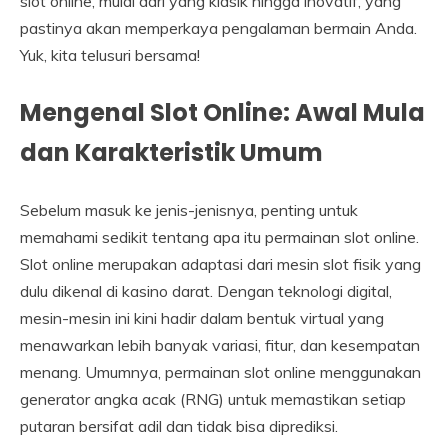
slot online, mulai dari yang klasik hingga inovatif, yang
pastinya akan memperkaya pengalaman bermain Anda.
Yuk, kita telusuri bersama!
Mengenal Slot Online: Awal Mula
dan Karakteristik Umum
Sebelum masuk ke jenis-jenisnya, penting untuk
memahami sedikit tentang apa itu permainan slot online.
Slot online merupakan adaptasi dari mesin slot fisik yang
dulu dikenal di kasino darat. Dengan teknologi digital,
mesin-mesin ini kini hadir dalam bentuk virtual yang
menawarkan lebih banyak variasi, fitur, dan kesempatan
menang. Umumnya, permainan slot online menggunakan
generator angka acak (RNG) untuk memastikan setiap
putaran bersifat adil dan tidak bisa diprediksi.