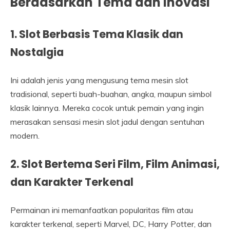
Berdasarkan Tema dan Inovasi
1. Slot Berbasis Tema Klasik dan
Nostalgia
Ini adalah jenis yang mengusung tema mesin slot
tradisional, seperti buah-buahan, angka, maupun simbol
klasik lainnya. Mereka cocok untuk pemain yang ingin
merasakan sensasi mesin slot jadul dengan sentuhan
modern.
2. Slot Bertema Seri Film, Film Animasi,
dan Karakter Terkenal
Permainan ini memanfaatkan popularitas film atau
karakter terkenal, seperti Marvel, DC, Harry Potter, dan