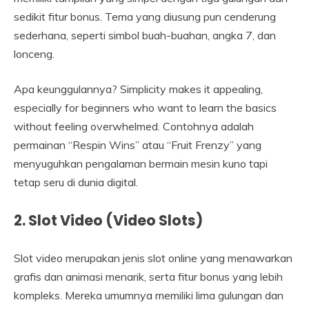
sedikit fitur bonus. Tema yang diusung pun cenderung
sederhana, seperti simbol buah-buahan, angka 7, dan
lonceng.
Apa keunggulannya? Simplicity makes it appealing,
especially for beginners who want to learn the basics
without feeling overwhelmed. Contohnya adalah
permainan “Respin Wins” atau “Fruit Frenzy” yang
menyuguhkan pengalaman bermain mesin kuno tapi
tetap seru di dunia digital.
2. Slot Video (Video Slots)
Slot video merupakan jenis slot online yang menawarkan
grafis dan animasi menarik, serta fitur bonus yang lebih
kompleks. Mereka umumnya memiliki lima gulungan dan