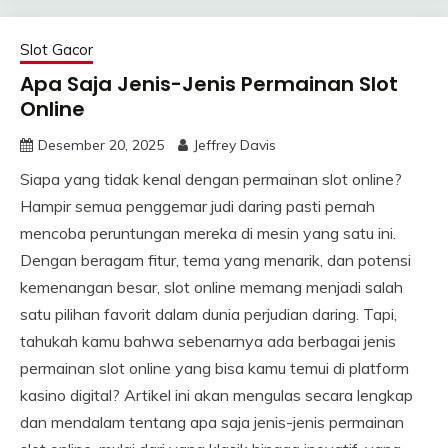
Slot Gacor
Apa Saja Jenis-Jenis Permainan Slot
Online
Desember 20, 2025
Jeffrey Davis
Siapa yang tidak kenal dengan permainan slot online?
Hampir semua penggemar judi daring pasti pernah
mencoba peruntungan mereka di mesin yang satu ini.
Dengan beragam fitur, tema yang menarik, dan potensi
kemenangan besar, slot online memang menjadi salah
satu pilihan favorit dalam dunia perjudian daring. Tapi,
tahukah kamu bahwa sebenarnya ada berbagai jenis
permainan slot online yang bisa kamu temui di platform
kasino digital? Artikel ini akan mengulas secara lengkap
dan mendalam tentang apa saja jenis-jenis permainan