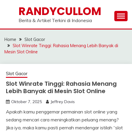
Skip
RANDYCULLOM
to
content
Berita & Artikel Terkini di Indonesia
Home
Slot Gacor
Slot Winrate Tinggi: Rahasia Menang Lebih Banyak di
Mesin Slot Online
Slot Gacor
Slot Winrate Tinggi: Rahasia Menang
Lebih Banyak di Mesin Slot Online
Oktober 7, 2025
Jeffrey Davis
Apakah kamu penggemar permainan slot online yang
sedang mencari cara meningkatkan peluang menang?
Jika iya, maka kamu pasti pernah mendengar istilah “slot