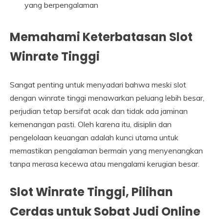
yang berpengalaman
Memahami Keterbatasan Slot
Winrate Tinggi
Sangat penting untuk menyadari bahwa meski slot
dengan winrate tinggi menawarkan peluang lebih besar,
perjudian tetap bersifat acak dan tidak ada jaminan
kemenangan pasti. Oleh karena itu, disiplin dan
pengelolaan keuangan adalah kunci utama untuk
memastikan pengalaman bermain yang menyenangkan
tanpa merasa kecewa atau mengalami kerugian besar.
Slot Winrate Tinggi, Pilihan
Cerdas untuk Sobat Judi Online