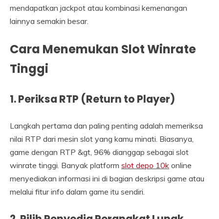
mendapatkan jackpot atau kombinasi kemenangan
lainnya semakin besar.
Cara Menemukan Slot Winrate
Tinggi
1. Periksa RTP (Return to Player)
Langkah pertama dan paling penting adalah memeriksa
nilai RTP dari mesin slot yang kamu minati. Biasanya,
game dengan RTP &gt, 96% dianggap sebagai slot
winrate tinggi. Banyak platform
slot depo 10k
online
menyediakan informasi ini di bagian deskripsi game atau
melalui fitur info dalam game itu sendiri.
2. Pilih Penyedia Perangkat Lunak