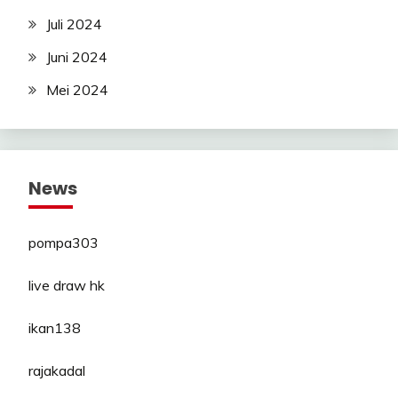
Juli 2024
Juni 2024
Mei 2024
News
pompa303
live draw hk
ikan138
rajakadal