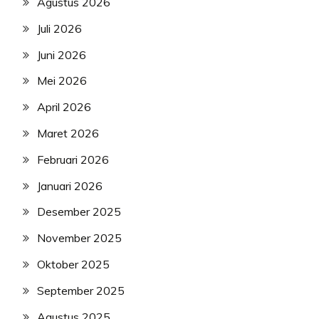
Agustus 2026
Juli 2026
Juni 2026
Mei 2026
April 2026
Maret 2026
Februari 2026
Januari 2026
Desember 2025
November 2025
Oktober 2025
September 2025
Agustus 2025