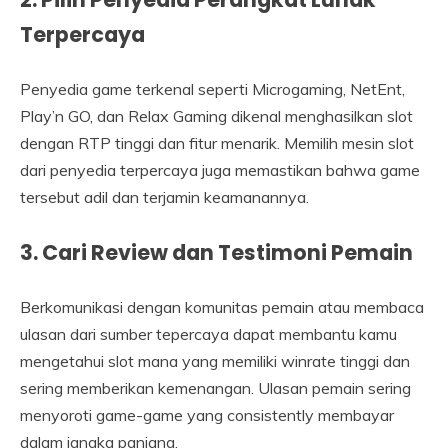
Terpercaya
Penyedia game terkenal seperti Microgaming, NetEnt,
Play’n GO, dan Relax Gaming dikenal menghasilkan slot
dengan RTP tinggi dan fitur menarik. Memilih mesin slot
dari penyedia terpercaya juga memastikan bahwa game
tersebut adil dan terjamin keamanannya.
3. Cari Review dan Testimoni Pemain
Berkomunikasi dengan komunitas pemain atau membaca
ulasan dari sumber tepercaya dapat membantu kamu
mengetahui slot mana yang memiliki winrate tinggi dan
sering memberikan kemenangan. Ulasan pemain sering
menyoroti game-game yang consistently membayar
dalam jangka panjang.