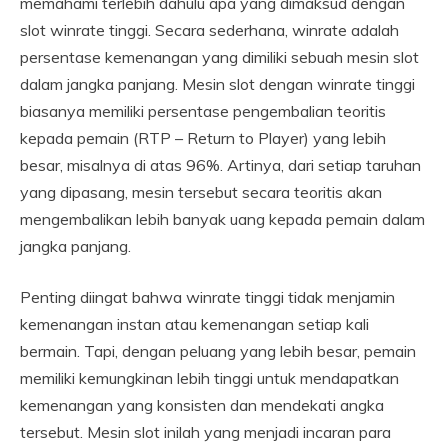
memahami terlebih dahulu apa yang dimaksud dengan
slot winrate tinggi. Secara sederhana, winrate adalah
persentase kemenangan yang dimiliki sebuah mesin slot
dalam jangka panjang. Mesin slot dengan winrate tinggi
biasanya memiliki persentase pengembalian teoritis
kepada pemain (RTP – Return to Player) yang lebih
besar, misalnya di atas 96%. Artinya, dari setiap taruhan
yang dipasang, mesin tersebut secara teoritis akan
mengembalikan lebih banyak uang kepada pemain dalam
jangka panjang.
Penting diingat bahwa winrate tinggi tidak menjamin
kemenangan instan atau kemenangan setiap kali
bermain. Tapi, dengan peluang yang lebih besar, pemain
memiliki kemungkinan lebih tinggi untuk mendapatkan
kemenangan yang konsisten dan mendekati angka
tersebut. Mesin slot inilah yang menjadi incaran para