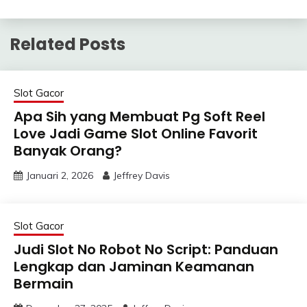
Related Posts
Slot Gacor
Apa Sih yang Membuat Pg Soft Reel
Love Jadi Game Slot Online Favorit
Banyak Orang?
Januari 2, 2026
Jeffrey Davis
Slot Gacor
Judi Slot No Robot No Script: Panduan
Lengkap dan Jaminan Keamanan
Bermain