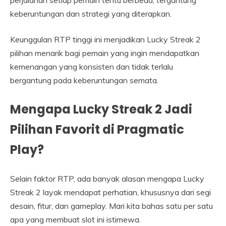
perjalanan setiap pemain tentu berbeda, tergantung
keberuntungan dan strategi yang diterapkan.
Keunggulan RTP tinggi ini menjadikan Lucky Streak 2
pilihan menarik bagi pemain yang ingin mendapatkan
kemenangan yang konsisten dan tidak terlalu
bergantung pada keberuntungan semata.
Mengapa Lucky Streak 2 Jadi
Pilihan Favorit di Pragmatic
Play?
Selain faktor RTP, ada banyak alasan mengapa Lucky
Streak 2 layak mendapat perhatian, khususnya dari segi
desain, fitur, dan gameplay. Mari kita bahas satu per satu
apa yang membuat slot ini istimewa.