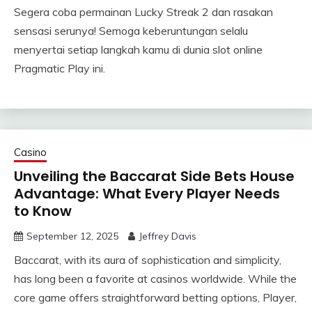
Segera coba permainan Lucky Streak 2 dan rasakan
sensasi serunya! Semoga keberuntungan selalu
menyertai setiap langkah kamu di dunia slot online
Pragmatic Play ini.
Casino
Unveiling the Baccarat Side Bets House
Advantage: What Every Player Needs
to Know
September 12, 2025
Jeffrey Davis
Baccarat, with its aura of sophistication and simplicity,
has long been a favorite at casinos worldwide. While the
core game offers straightforward betting options, Player,