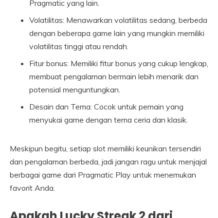
Pragmatic yang lain.
Volatilitas: Menawarkan volatilitas sedang, berbeda
dengan beberapa game lain yang mungkin memiliki
volatilitas tinggi atau rendah.
Fitur bonus: Memiliki fitur bonus yang cukup lengkap,
membuat pengalaman bermain lebih menarik dan
potensial menguntungkan.
Desain dan Tema: Cocok untuk pemain yang
menyukai game dengan tema ceria dan klasik.
Meskipun begitu, setiap slot memiliki keunikan tersendiri
dan pengalaman berbeda, jadi jangan ragu untuk menjajal
berbagai game dari Pragmatic Play untuk menemukan
favorit Anda.
Apakah Lucky Streak 2 dari