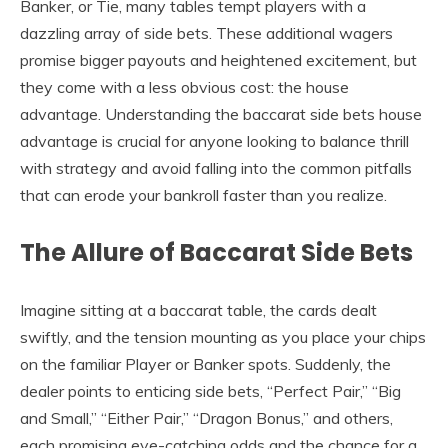
Banker, or Tie, many tables tempt players with a
dazzling array of side bets. These additional wagers
promise bigger payouts and heightened excitement, but
they come with a less obvious cost: the house
advantage. Understanding the baccarat side bets house
advantage is crucial for anyone looking to balance thrill
with strategy and avoid falling into the common pitfalls
that can erode your bankroll faster than you realize.
The Allure of Baccarat Side Bets
Imagine sitting at a baccarat table, the cards dealt
swiftly, and the tension mounting as you place your chips
on the familiar Player or Banker spots. Suddenly, the
dealer points to enticing side bets, “Perfect Pair,” “Big
and Small,” “Either Pair,” “Dragon Bonus,” and others,
each promising eye-catching odds and the chance for a