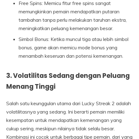
Free Spins: Memicu fitur free spins sangat
memungkinkan pemain mendapatkan putaran
tambahan tanpa perlu melakukan taruhan ekstra,
meningkatkan peluang kemenangan besar.
Simbol Bonus: Ketika muncul tiga atau lebih simbol
bonus, game akan memicu mode bonus yang
menambah keseruan dan potensi kemenangan.
3. Volatilitas Sedang dengan Peluang
Menang Tinggi
Salah satu keunggulan utama dari Lucky Streak 2 adalah
volatilitasnya yang sedang. Ini berarti pemain memiliki
kesempatan untuk mendapatkan kemenangan yang
cukup sering, meskipun nilainya tidak selalu besar.
Kombinasi ini cocok untuk berbagai tipe pemain, dari yang