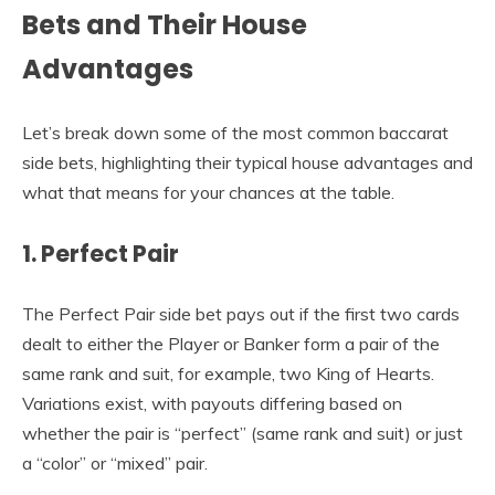
Bets and Their House
Advantages
Let’s break down some of the most common baccarat
side bets, highlighting their typical house advantages and
what that means for your chances at the table.
1. Perfect Pair
The Perfect Pair side bet pays out if the first two cards
dealt to either the Player or Banker form a pair of the
same rank and suit, for example, two King of Hearts.
Variations exist, with payouts differing based on
whether the pair is “perfect” (same rank and suit) or just
a “color” or “mixed” pair.