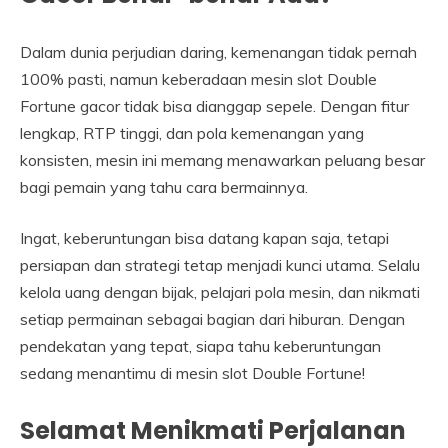
Dalam dunia perjudian daring, kemenangan tidak pernah
100% pasti, namun keberadaan mesin slot Double
Fortune gacor tidak bisa dianggap sepele. Dengan fitur
lengkap, RTP tinggi, dan pola kemenangan yang
konsisten, mesin ini memang menawarkan peluang besar
bagi pemain yang tahu cara bermainnya.
Ingat, keberuntungan bisa datang kapan saja, tetapi
persiapan dan strategi tetap menjadi kunci utama. Selalu
kelola uang dengan bijak, pelajari pola mesin, dan nikmati
setiap permainan sebagai bagian dari hiburan. Dengan
pendekatan yang tepat, siapa tahu keberuntungan
sedang menantimu di mesin slot Double Fortune!
Selamat Menikmati Perjalanan