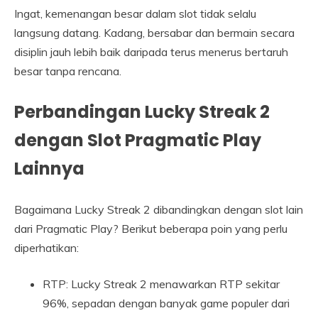
Ingat, kemenangan besar dalam slot tidak selalu
langsung datang. Kadang, bersabar dan bermain secara
disiplin jauh lebih baik daripada terus menerus bertaruh
besar tanpa rencana.
Perbandingan Lucky Streak 2
dengan Slot Pragmatic Play
Lainnya
Bagaimana Lucky Streak 2 dibandingkan dengan slot lain
dari Pragmatic Play? Berikut beberapa poin yang perlu
diperhatikan:
RTP: Lucky Streak 2 menawarkan RTP sekitar
96%, sepadan dengan banyak game populer dari