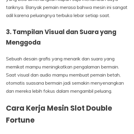
tariknya. Banyak pemain merasa bahwa mesin ini sangat
adil karena peluangnya terbuka lebar setiap saat.
3. Tampilan Visual dan Suara yang
Menggoda
Sebuah desain grafis yang menarik dan suara yang
memikat mampu meningkatkan pengalaman bermain.
Saat visual dan audio mampu membuat pemain betah,
otomatis suasana bermain jadi semakin menyenangkan
dan mereka lebih fokus dalam mengambil peluang.
Cara Kerja Mesin Slot Double
Fortune