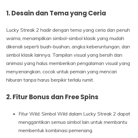
1. Desain dan Tema yang Ceria
Lucky Streak 2 hadir dengan tema yang ceria dan penuh
warna, menampilkan simbol-simbol klasik yang mudah
dikenali seperti buah-buahan, angka keberuntungan, dan
simbol klasik lainnya. Tampilan visual yang bersih dan
animasi yang halus memberikan pengalaman visual yang
menyenangkan, cocok untuk pemain yang mencari
hiburan tanpa harus berpikir terlalu rumit.
2. Fitur Bonus dan Free Spins
Fitur Wild: Simbol Wild dalam Lucky Streak 2 dapat
menggantikan semua simbol lain untuk membantu
membentuk kombinasi pemenang.