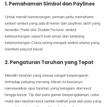
1. Pemahaman Simbol dan Paylines
Untuk meraih kemenangan, pemain perlu memahami
simbol-simbol yang ada di mesin dan paylines aktif yang
tersedia. Pada slot Double Fortune, simbol
keberuntungan seperti koin emas dan lambang
keberuntungan China sering menjadi simbol utama yang
memberi payout besar.
2. Pengaturan Taruhan yang Tepat
Memilih taruhan yang sesuai sangat berpengaruh
terhadap peluang menang. Mesin ini biasanya
menawarkan opsi taruhan yang beragam, dari kecil
hingga besar. Tip dari para gamer berpengalaman, coba
mulai dari taruhan kecil sambil melihat pola dan pola yang