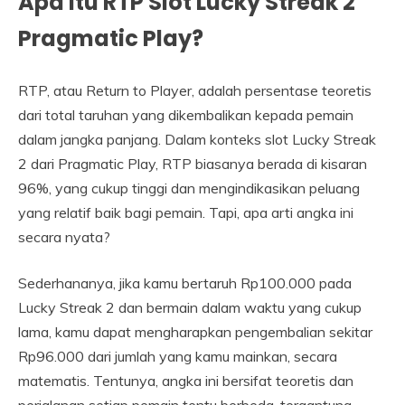
Apa Itu RTP Slot Lucky Streak 2
Pragmatic Play?
RTP, atau Return to Player, adalah persentase teoretis
dari total taruhan yang dikembalikan kepada pemain
dalam jangka panjang. Dalam konteks slot Lucky Streak
2 dari Pragmatic Play, RTP biasanya berada di kisaran
96%, yang cukup tinggi dan mengindikasikan peluang
yang relatif baik bagi pemain. Tapi, apa arti angka ini
secara nyata?
Sederhananya, jika kamu bertaruh Rp100.000 pada
Lucky Streak 2 dan bermain dalam waktu yang cukup
lama, kamu dapat mengharapkan pengembalian sekitar
Rp96.000 dari jumlah yang kamu mainkan, secara
matematis. Tentunya, angka ini bersifat teoretis dan