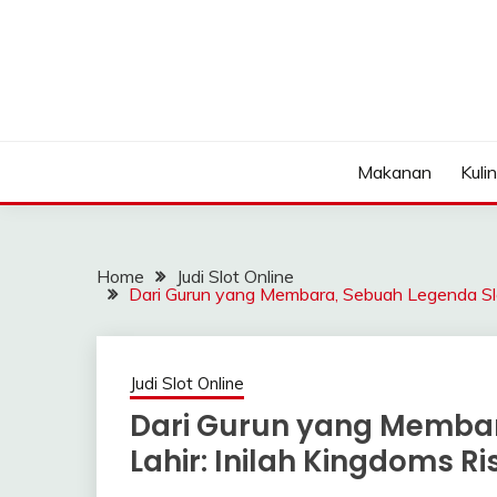
Skip
to
content
Makanan
Kuli
Home
Judi Slot Online
Dari Gurun yang Membara, Sebuah Legenda Slot
Judi Slot Online
Dari Gurun yang Membar
Lahir: Inilah Kingdoms Ri