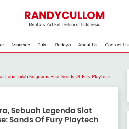
RANDYCULLOM
Berita & Artikel Terkini di Indonesia
ner
Minuman
Buku
Budaya
About Us
Contact Us
 Lahir: Inilah Kingdoms Rise: Sands Of Fury Playtech
a, Sebuah Legenda Slot
se: Sands Of Fury Playtech