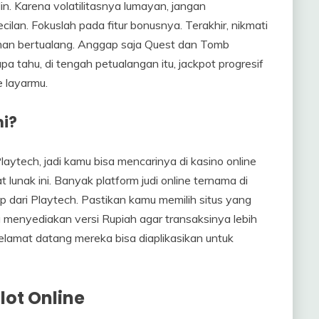
in. Karena volatilitasnya lumayan, jangan
lan. Fokuslah pada fitur bonusnya. Terakhir, nikmati
man bertualang. Anggap saja Quest dan Tomb
apa tahu, di tengah petualangan itu, jackpot progresif
e layarmu.
ni?
aytech, jadi kamu bisa mencarinya di kasino online
unak ini. Banyak platform judi online ternama di
 dari Playtech. Pastikan kamu memilih situs yang
ya menyediakan versi Rupiah agar transaksinya lebih
lamat datang mereka bisa diaplikasikan untuk
lot Online