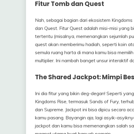
Fitur Tomb dan Quest
Nah, sebagai bagian dari ekosistem Kingdoms 
dan Quest. Fitur Quest adalah misi-misi yang
tertentu (misalnya, memenangkan sejumlah put
quest akan memberimu hadiah, seperti koin ata
semula ruang harta di mana kamu bisa memilih
multiplier. Ini nambah banget unsur interaktif 
The Shared Jackpot: Mimpi Be
Ini dia fitur yang bikin deg-degan! Seperti ya
Kingdoms Rise, termasuk Sands of Fury, terhubu
dan Supreme. Jackpot ini bisa dipicu secara ac
kamu pasang. Bayangin aja, lagi asyik-asyiknya
jackpot dan kamu bisa memenangkan salah satu 
magnet utama buat banyak pemain.