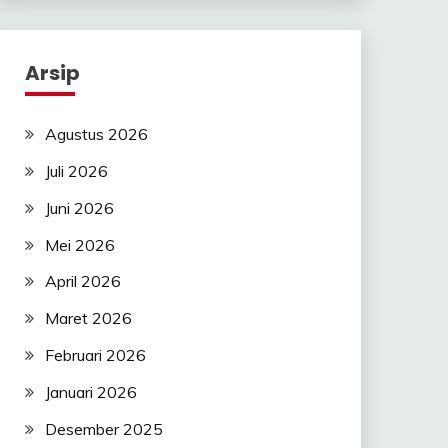
Arsip
Agustus 2026
Juli 2026
Juni 2026
Mei 2026
April 2026
Maret 2026
Februari 2026
Januari 2026
Desember 2025