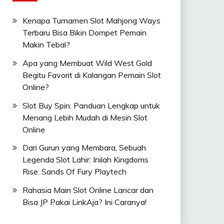
Kenapa Turnamen Slot Mahjong Ways
Terbaru Bisa Bikin Dompet Pemain
Makin Tebal?
Apa yang Membuat Wild West Gold
Begitu Favorit di Kalangan Pemain Slot
Online?
Slot Buy Spin: Panduan Lengkap untuk
Menang Lebih Mudah di Mesin Slot
Online
Dari Gurun yang Membara, Sebuah
Legenda Slot Lahir: Inilah Kingdoms
Rise: Sands Of Fury Playtech
Rahasia Main Slot Online Lancar dan
Bisa JP Pakai LinkAja? Ini Caranya!