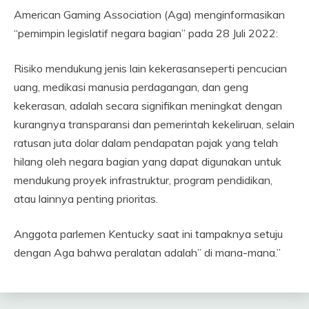
American Gaming Association (Aga) menginformasikan
“pemimpin legislatif negara bagian” pada 28 Juli 2022:
Risiko mendukung jenis lain kekerasanseperti pencucian
uang, medikasi manusia perdagangan, dan geng
kekerasan, adalah secara signifikan meningkat dengan
kurangnya transparansi dan pemerintah kekeliruan, selain
ratusan juta dolar dalam pendapatan pajak yang telah
hilang oleh negara bagian yang dapat digunakan untuk
mendukung proyek infrastruktur, program pendidikan,
atau lainnya penting prioritas.
Anggota parlemen Kentucky saat ini tampaknya setuju
dengan Aga bahwa peralatan adalah” di mana-mana.”