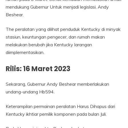
mendukung Gubernur Untuk menjadi legislasi, Andy
Beshear.
The peralatan yang dilihat penduduk Kentucky di minyak
stasiun, keuntungan pengecer, dan rumah makan
melakukan berubah jika Kentucky larangan
diimplementasikan.
Rilis: 16 Maret 2023
Sekarang, Gubernur Andy Beshear memberlakukan
undang-undang Hb594.
Keterampilan permainan peralatan Harus Dihapus dari
Kentucky ikhtiar pemilik komponen pada bulan Juli.