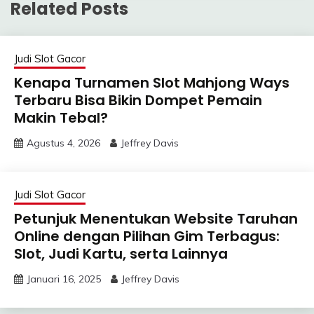
Related Posts
Judi Slot Gacor
Kenapa Turnamen Slot Mahjong Ways
Terbaru Bisa Bikin Dompet Pemain
Makin Tebal?
Agustus 4, 2026
Jeffrey Davis
Judi Slot Gacor
Petunjuk Menentukan Website Taruhan
Online dengan Pilihan Gim Terbagus:
Slot, Judi Kartu, serta Lainnya
Januari 16, 2025
Jeffrey Davis