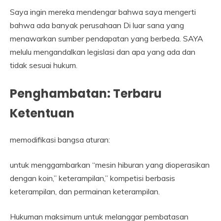
Saya ingin mereka mendengar bahwa saya mengerti
bahwa ada banyak perusahaan Di luar sana yang
menawarkan sumber pendapatan yang berbeda. SAYA
melulu mengandalkan legislasi dan apa yang ada dan
tidak sesuai hukum.
Penghambatan: Terbaru
Ketentuan
memodifikasi bangsa aturan:
untuk menggambarkan “mesin hiburan yang dioperasikan
dengan koin,” keterampilan,” kompetisi berbasis
keterampilan, dan permainan keterampilan.
Hukuman maksimum untuk melanggar pembatasan