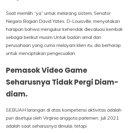
Saat memilih “ya” untuk melarang sistem, Senator
Negara Bagian David Yates, D-Louisville, menyatakan
harapan bahwa mengukur kehendak dievaluasi kembali
sebagai berikut musim.Untuk badan amal dan
perusahaan yang cuma melayani klien itu, dia berharap
untuk menciptakan pengecualian.
Pemasok Video Game
Seharusnya Tidak Pergi Diam-
diam.
SEBUAH larangan di atas kompetensi aktivitas adalah
pun disetujui oleh Virginia anggota parlemen. Juli 2021
adalah saat seharusnya dimulai, tetapi