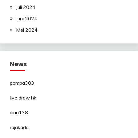
Juli 2024
Juni 2024
Mei 2024
News
pompa303
live draw hk
ikan138
rajakadal