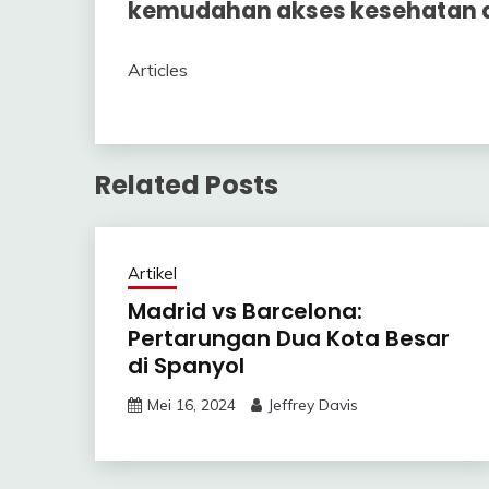
kemudahan akses kesehatan di
Articles
Related Posts
Artikel
Madrid vs Barcelona:
Pertarungan Dua Kota Besar
di Spanyol
Mei 16, 2024
Jeffrey Davis