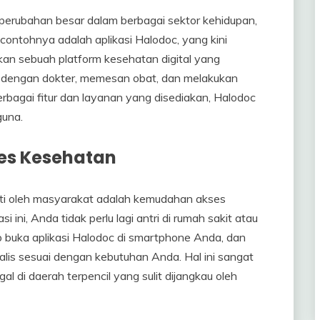
erubahan besar dalam berbagai sektor kehidupan,
contohnya adalah aplikasi Halodoc, yang kini
kan sebuah platform kesehatan digital yang
dengan dokter, memesan obat, dan melakukan
rbagai fitur dan layanan yang disediakan, Halodoc
guna.
es Kesehatan
ati oleh masyarakat adalah kemudahan akses
ini, Anda tidak perlu lagi antri di rumah sakit atau
up buka aplikasi Halodoc di smartphone Anda, dan
lis sesuai dengan kebutuhan Anda. Hal ini sangat
 di daerah terpencil yang sulit dijangkau oleh