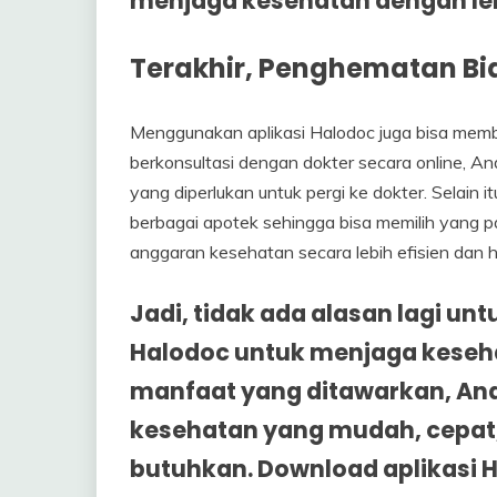
menjaga kesehatan dengan leb
Terakhir, Penghematan B
Menggunakan aplikasi Halodoc juga bisa me
berkonsultasi dengan dokter secara online, A
yang diperlukan untuk pergi ke dokter. Selain 
berbagai apotek sehingga bisa memilih yang p
anggaran kesehatan secara lebih efisien dan 
Jadi, tidak ada alasan lagi un
Halodoc untuk menjaga keseh
manfaat yang ditawarkan, An
kesehatan yang mudah, cepat
butuhkan. Download aplikasi 