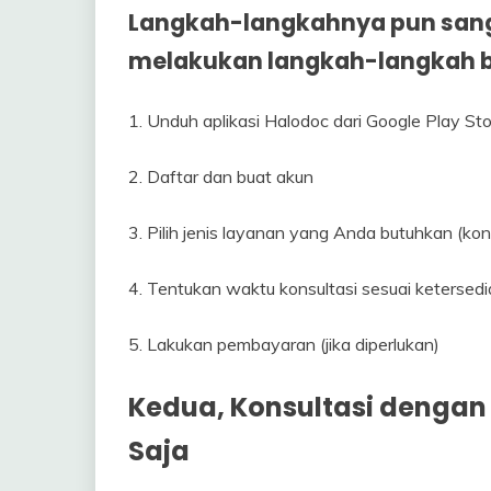
Langkah-langkahnya pun sang
melakukan langkah-langkah b
1. Unduh aplikasi Halodoc dari Google Play St
2. Daftar dan buat akun
3. Pilih jenis layanan yang Anda butuhkan (kon
4. Tentukan waktu konsultasi sesuai ketersed
5. Lakukan pembayaran (jika diperlukan)
Kedua, Konsultasi dengan 
Saja