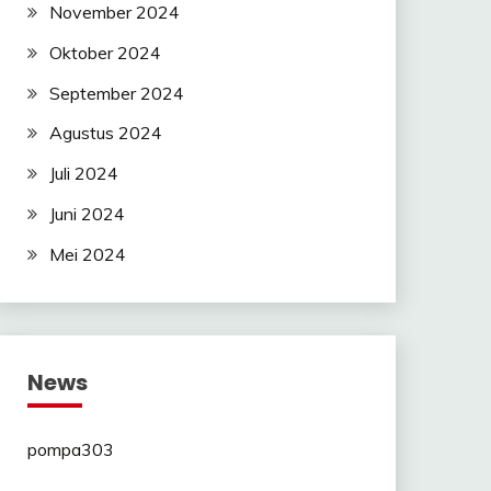
November 2024
Oktober 2024
September 2024
Agustus 2024
Juli 2024
Juni 2024
Mei 2024
News
pompa303