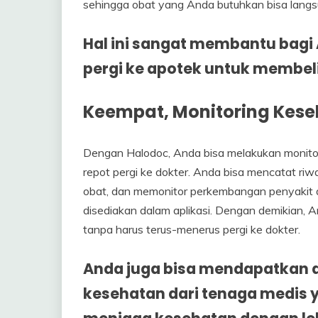
sehingga obat yang Anda butuhkan bisa langs
Hal ini sangat membantu bagi 
pergi ke apotek untuk membeli
Keempat, Monitoring Kese
Dengan Halodoc, Anda bisa melakukan monitor
repot pergi ke dokter. Anda bisa mencatat r
obat, dan memonitor perkembangan penyakit at
disediakan dalam aplikasi. Dengan demikian,
tanpa harus terus-menerus pergi ke dokter.
Anda juga bisa mendapatkan ar
kesehatan dari tenaga medis