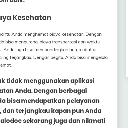
ih baik.
iaya Kesehatan
mbantu Anda menghemat biaya kesehatan. Dengan
nda bisa mengurangi biaya transportasi dan waktu
itu, Anda juga bisa membandingkan harga obat di
aling terjangkau. Dengan begitu, Anda bisa mengelola
hemat.
tuk tidak menggunakan aplikasi
atan Anda. Dengan berbagai
da bisa mendapatkan pelayanan
, dan terjangkau kapan pun Anda
Halodoc sekarang juga dan nikmati