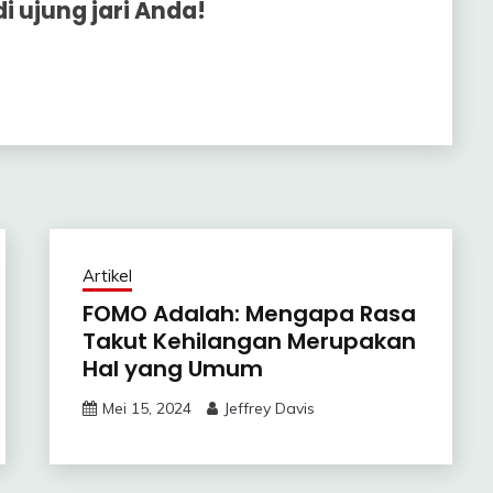
 ujung jari Anda!
Artikel
FOMO Adalah: Mengapa Rasa
Takut Kehilangan Merupakan
Hal yang Umum
Mei 15, 2024
Jeffrey Davis