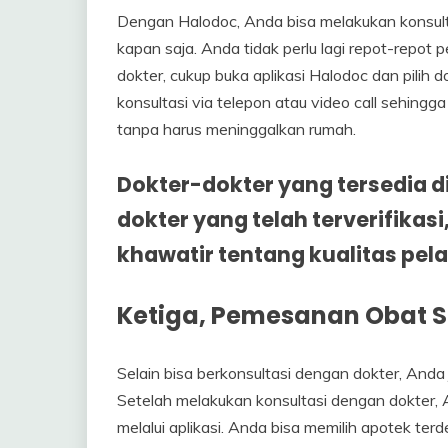
Dengan Halodoc, Anda bisa melakukan konsulta
kapan saja. Anda tidak perlu lagi repot-repot 
dokter, cukup buka aplikasi Halodoc dan pilih
konsultasi via telepon atau video call sehin
tanpa harus meninggalkan rumah.
Dokter-dokter yang tersedia 
dokter yang telah terverifikasi
khawatir tentang kualitas pel
Ketiga, Pemesanan Obat S
Selain bisa berkonsultasi dengan dokter, Anda
Setelah melakukan konsultasi dengan dokter,
melalui aplikasi. Anda bisa memilih apotek te