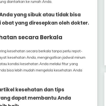
ung diantarkan ke rumah Anda.
Anda yang sibuk atau tidak bisa
 obat yang diresepkan oleh dokter.
hatan secara Berkala
ing kesehatan secara berkala tanpa perlu repot-
iwayat kesehatan Anda, mengingatkan jadwal minum
au kondisi kesehatan Anda melalui fitur yang
 Anda bisa lebih mudah mengelola kesehatan Anda
tikel kesehatan dan tips
 yang dapat membantu Anda