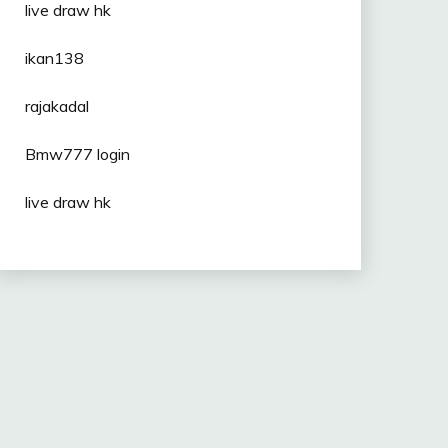
live draw hk
ikan138
rajakadal
Bmw777 login
live draw hk