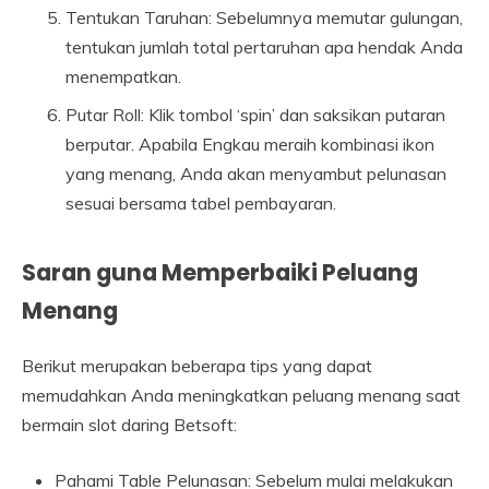
Tentukan Taruhan: Sebelumnya memutar gulungan,
tentukan jumlah total pertaruhan apa hendak Anda
menempatkan.
Putar Roll: Klik tombol ‘spin’ dan saksikan putaran
berputar. Apabila Engkau meraih kombinasi ikon
yang menang, Anda akan menyambut pelunasan
sesuai bersama tabel pembayaran.
Saran guna Memperbaiki Peluang
Menang
Berikut merupakan beberapa tips yang dapat
memudahkan Anda meningkatkan peluang menang saat
bermain slot daring Betsoft:
Pahami Table Pelunasan: Sebelum mulai melakukan