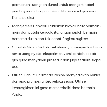
permainan, luangkan durasi untuk mengerti tabel
pembayaran dan juga ciri-ciri khusus asal gim yang
Kamu seleksi.
Manajemen Bankroll: Putuskan biaya untuk bermain-
main dan patuhi kendala itu.Jangan sudah bermain
bersama duit siapa tak dapat Engkau rugikan.
Cobalah Versi Contoh: Sebelumnya mempertaruhkan
serta uang nyata, eksperimen versi contoh sebab
gim guna menyadari prosedur dan juga feature siapa
ada.
Utilize Bonus: Berlimpah kasino menyediakan bonus
dan juga promosi untuk pelaku segar. Utilize
kemungkinan ini guna memperbaiki dana bermain
Anda.