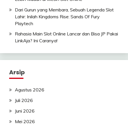
Dari Gurun yang Membara, Sebuah Legenda Slot
Lahir: Inilah Kingdoms Rise: Sands Of Fury
Playtech
Rahasia Main Slot Online Lancar dan Bisa JP Pakai
LinkAja? Ini Caranya!
Arsip
Agustus 2026
Juli 2026
Juni 2026
Mei 2026