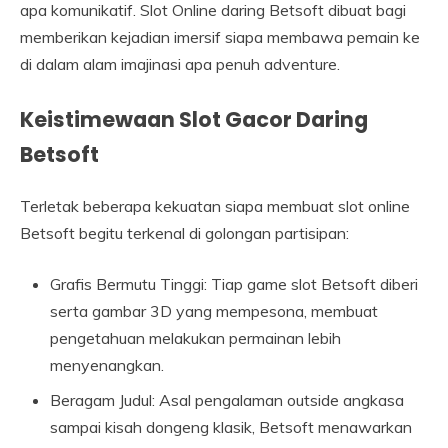
apa komunikatif. Slot Online daring Betsoft dibuat bagi
memberikan kejadian imersif siapa membawa pemain ke
di dalam alam imajinasi apa penuh adventure.
Keistimewaan Slot Gacor Daring
Betsoft
Terletak beberapa kekuatan siapa membuat slot online
Betsoft begitu terkenal di golongan partisipan:
Grafis Bermutu Tinggi: Tiap game slot Betsoft diberi
serta gambar 3D yang mempesona, membuat
pengetahuan melakukan permainan lebih
menyenangkan.
Beragam Judul: Asal pengalaman outside angkasa
sampai kisah dongeng klasik, Betsoft menawarkan