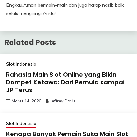
Engkau.Aman bermain-main dan juga harap nasib baik
selalu mengiringi Anda!
Related Posts
Slot Indonesia
Rahasia Main Slot Online yang Bikin
Dompet Ketawa: Dari Pemula sampai
JP Terus
Maret 14, 2026
Jeffrey Davis
Slot Indonesia
Kenapa Banyak Pemain Suka Main Slot