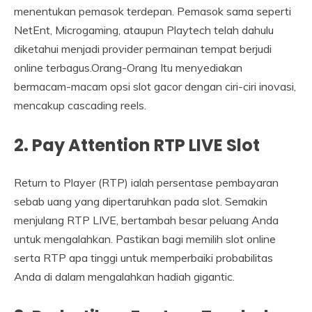
menentukan pemasok terdepan. Pemasok sama seperti
NetEnt, Microgaming, ataupun Playtech telah dahulu
diketahui menjadi provider permainan tempat berjudi
online terbagus.Orang-Orang Itu menyediakan
bermacam-macam opsi slot gacor dengan ciri-ciri inovasi,
mencakup cascading reels.
2. Pay Attention RTP LIVE Slot
Return to Player (RTP) ialah persentase pembayaran
sebab uang yang dipertaruhkan pada slot. Semakin
menjulang RTP LIVE, bertambah besar peluang Anda
untuk mengalahkan. Pastikan bagi memilih slot online
serta RTP apa tinggi untuk memperbaiki probabilitas
Anda di dalam mengalahkan hadiah gigantic.