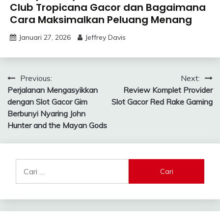
Club Tropicana Gacor dan Bagaimana
Cara Maksimalkan Peluang Menang
Januari 27, 2026
Jeffrey Davis
Navigasi
Previous:
Next:
Perjalanan Mengasyikkan
Review Komplet Provider
pos
dengan Slot Gacor Gim
Slot Gacor Red Rake Gaming
Berbunyi Nyaring John
Hunter and the Mayan Gods
Cari
untuk: