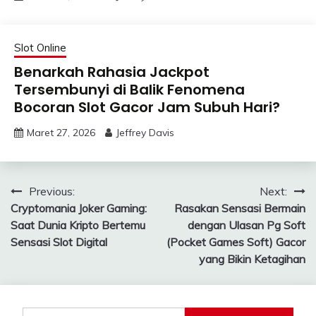
Slot Online
Benarkah Rahasia Jackpot
Tersembunyi di Balik Fenomena
Bocoran Slot Gacor Jam Subuh Hari?
Maret 27, 2026
Jeffrey Davis
Navigasi
Previous:
Next:
Cryptomania Joker Gaming:
Rasakan Sensasi Bermain
pos
Saat Dunia Kripto Bertemu
dengan Ulasan Pg Soft
Sensasi Slot Digital
(Pocket Games Soft) Gacor
yang Bikin Ketagihan
Cari