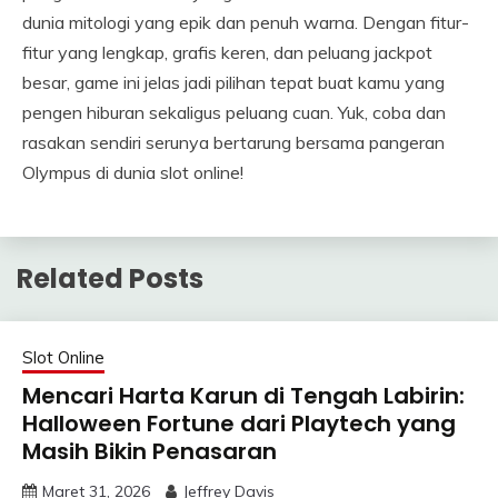
dunia mitologi yang epik dan penuh warna. Dengan fitur-
fitur yang lengkap, grafis keren, dan peluang jackpot
besar, game ini jelas jadi pilihan tepat buat kamu yang
pengen hiburan sekaligus peluang cuan. Yuk, coba dan
rasakan sendiri serunya bertarung bersama pangeran
Olympus di dunia slot online!
Related Posts
Slot Online
Mencari Harta Karun di Tengah Labirin:
Halloween Fortune dari Playtech yang
Masih Bikin Penasaran
Maret 31, 2026
Jeffrey Davis