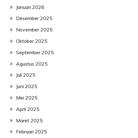
Januari 2026
Desember 2025
November 2025
Oktober 2025
September 2025
Agustus 2025
Juli 2025
Juni 2025
Mei 2025
April 2025
Maret 2025
Februari 2025