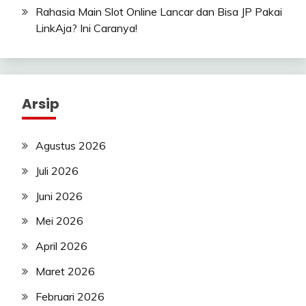
Rahasia Main Slot Online Lancar dan Bisa JP Pakai
LinkAja? Ini Caranya!
Arsip
Agustus 2026
Juli 2026
Juni 2026
Mei 2026
April 2026
Maret 2026
Februari 2026