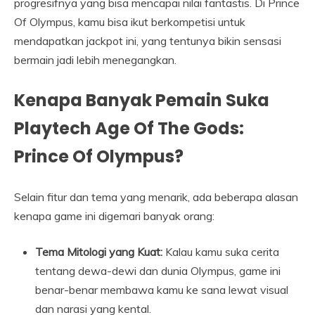
progresifnya yang bisa mencapai nilai fantastis. Di Prince
Of Olympus, kamu bisa ikut berkompetisi untuk
mendapatkan jackpot ini, yang tentunya bikin sensasi
bermain jadi lebih menegangkan.
Kenapa Banyak Pemain Suka
Playtech Age Of The Gods:
Prince Of Olympus?
Selain fitur dan tema yang menarik, ada beberapa alasan
kenapa game ini digemari banyak orang:
Tema Mitologi yang Kuat:
Kalau kamu suka cerita
tentang dewa-dewi dan dunia Olympus, game ini
benar-benar membawa kamu ke sana lewat visual
dan narasi yang kental.