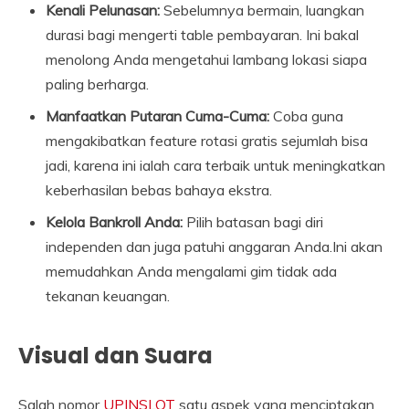
Kenali Pelunasan:
Sebelumnya bermain, luangkan
durasi bagi mengerti table pembayaran. Ini bakal
menolong Anda mengetahui lambang lokasi siapa
paling berharga.
Manfaatkan Putaran Cuma-Cuma:
Coba guna
mengakibatkan feature rotasi gratis sejumlah bisa
jadi, karena ini ialah cara terbaik untuk meningkatkan
keberhasilan bebas bahaya ekstra.
Kelola Bankroll Anda:
Pilih batasan bagi diri
independen dan juga patuhi anggaran Anda.Ini akan
memudahkan Anda mengalami gim tidak ada
tekanan keuangan.
Visual dan Suara
Salah nomor
UPINSLOT
satu aspek yang menciptakan