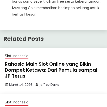
bonus sama seperti giliran free serta keberuntungan,
Mustang Gold memberikan berlimpah peluang untuk
berhasil besar.
Related Posts
Slot Indonesia
Rahasia Main Slot Online yang Bikin
Dompet Ketawa: Dari Pemula sampai
JP Terus
Maret 14, 2026
Jeffrey Davis
Slot Indonesia