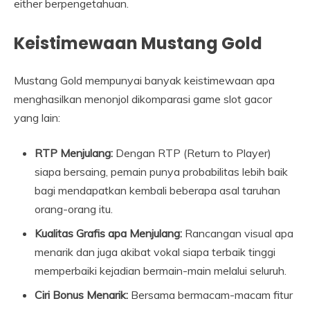
either berpengetahuan.
Keistimewaan Mustang Gold
Mustang Gold mempunyai banyak keistimewaan apa
menghasilkan menonjol dikomparasi game slot gacor
yang lain:
RTP Menjulang:
Dengan RTP (Return to Player)
siapa bersaing, pemain punya probabilitas lebih baik
bagi mendapatkan kembali beberapa asal taruhan
orang-orang itu.
Kualitas Grafis apa Menjulang:
Rancangan visual apa
menarik dan juga akibat vokal siapa terbaik tinggi
memperbaiki kejadian bermain-main melalui seluruh.
Ciri Bonus Menarik:
Bersama bermacam-macam fitur