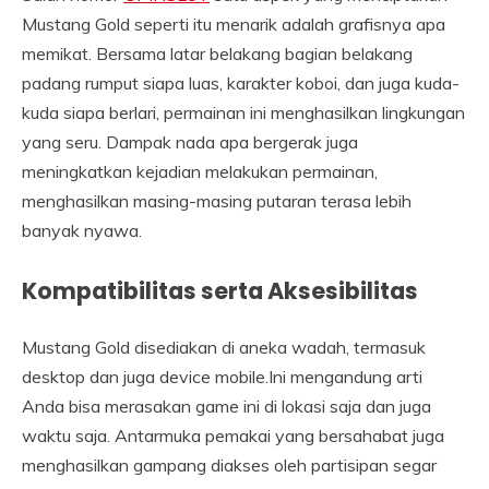
Mustang Gold seperti itu menarik adalah grafisnya apa
memikat. Bersama latar belakang bagian belakang
padang rumput siapa luas, karakter koboi, dan juga kuda-
kuda siapa berlari, permainan ini menghasilkan lingkungan
yang seru. Dampak nada apa bergerak juga
meningkatkan kejadian melakukan permainan,
menghasilkan masing-masing putaran terasa lebih
banyak nyawa.
Kompatibilitas serta Aksesibilitas
Mustang Gold disediakan di aneka wadah, termasuk
desktop dan juga device mobile.Ini mengandung arti
Anda bisa merasakan game ini di lokasi saja dan juga
waktu saja. Antarmuka pemakai yang bersahabat juga
menghasilkan gampang diakses oleh partisipan segar