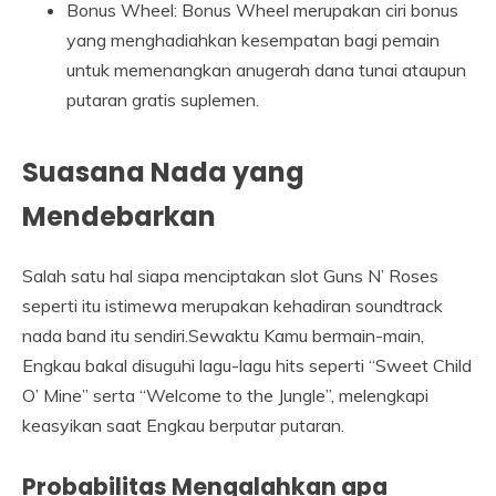
Bonus Wheel: Bonus Wheel merupakan ciri bonus
yang menghadiahkan kesempatan bagi pemain
untuk memenangkan anugerah dana tunai ataupun
putaran gratis suplemen.
Suasana Nada yang
Mendebarkan
Salah satu hal siapa menciptakan slot Guns N’ Roses
seperti itu istimewa merupakan kehadiran soundtrack
nada band itu sendiri.Sewaktu Kamu bermain-main,
Engkau bakal disuguhi lagu-lagu hits seperti “Sweet Child
O’ Mine” serta “Welcome to the Jungle”, melengkapi
keasyikan saat Engkau berputar putaran.
Probabilitas Mengalahkan apa