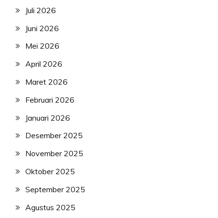
Juli 2026
Juni 2026
Mei 2026
April 2026
Maret 2026
Februari 2026
Januari 2026
Desember 2025
November 2025
Oktober 2025
September 2025
Agustus 2025