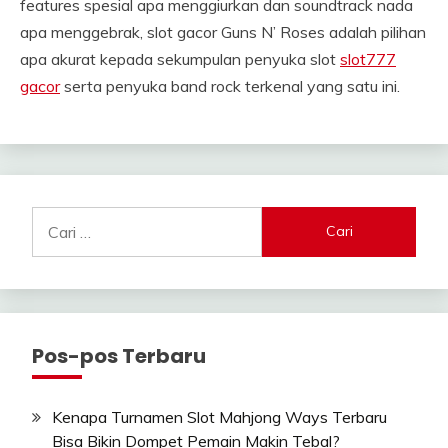
features spesial apa menggiurkan dan soundtrack nada
apa menggebrak, slot gacor Guns N’ Roses adalah pilihan
apa akurat kepada sekumpulan penyuka slot
slot777
gacor
serta penyuka band rock terkenal yang satu ini.
Cari
untuk:
Pos-pos Terbaru
Kenapa Turnamen Slot Mahjong Ways Terbaru
Bisa Bikin Dompet Pemain Makin Tebal?