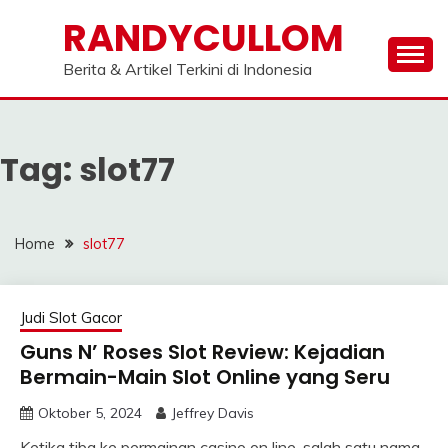
Skip
RANDYCULLOM
to
content
Berita & Artikel Terkini di Indonesia
Tag:
slot77
Home
slot77
Judi Slot Gacor
Guns N’ Roses Slot Review: Kejadian
Bermain-Main Slot Online yang Seru
Oktober 5, 2024
Jeffrey Davis
Ketika tiba ke permainan casino on line, salah satu nama