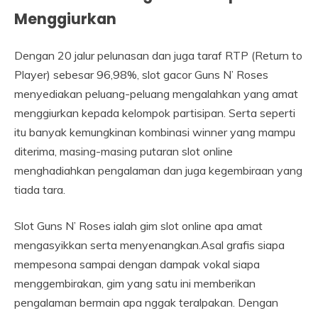
Menggiurkan
Dengan 20 jalur pelunasan dan juga taraf RTP (Return to
Player) sebesar 96,98%, slot gacor Guns N’ Roses
menyediakan peluang-peluang mengalahkan yang amat
menggiurkan kepada kelompok partisipan. Serta seperti
itu banyak kemungkinan kombinasi winner yang mampu
diterima, masing-masing putaran slot online
menghadiahkan pengalaman dan juga kegembiraan yang
tiada tara.
Slot Guns N’ Roses ialah gim slot online apa amat
mengasyikkan serta menyenangkan.Asal grafis siapa
mempesona sampai dengan dampak vokal siapa
menggembirakan, gim yang satu ini memberikan
pengalaman bermain apa nggak teralpakan. Dengan