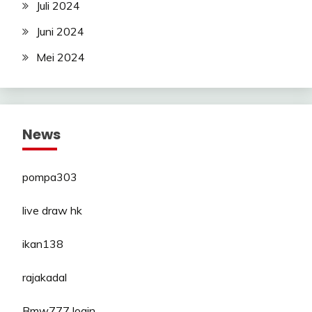
Juli 2024
Juni 2024
Mei 2024
News
pompa303
live draw hk
ikan138
rajakadal
Bmw777 login