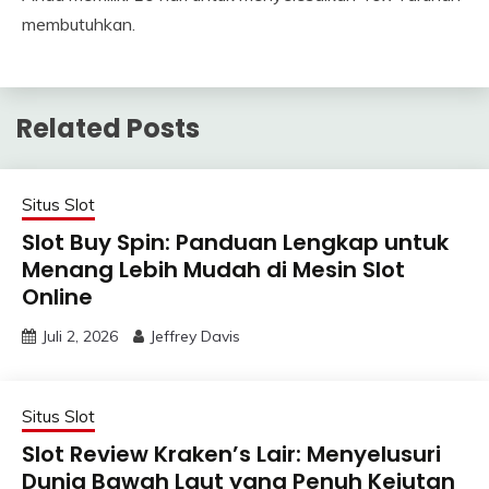
membutuhkan.
Related Posts
Situs Slot
Slot Buy Spin: Panduan Lengkap untuk
Menang Lebih Mudah di Mesin Slot
Online
Juli 2, 2026
Jeffrey Davis
Situs Slot
Slot Review Kraken’s Lair: Menyelusuri
Dunia Bawah Laut yang Penuh Kejutan