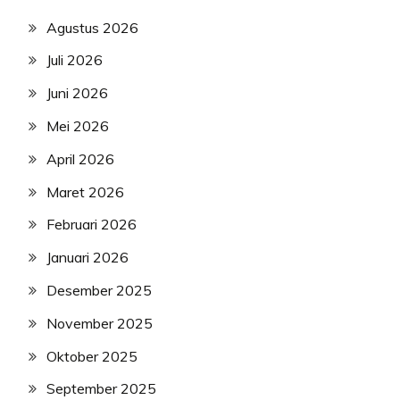
Agustus 2026
Juli 2026
Juni 2026
Mei 2026
April 2026
Maret 2026
Februari 2026
Januari 2026
Desember 2025
November 2025
Oktober 2025
September 2025