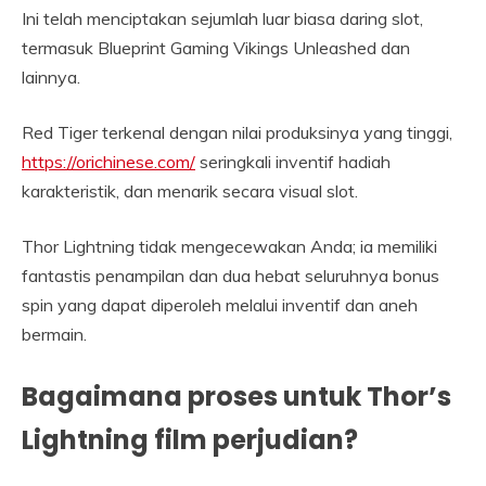
Ini telah menciptakan sejumlah luar biasa daring slot,
termasuk Blueprint Gaming Vikings Unleashed dan
lainnya.
Red Tiger terkenal dengan nilai produksinya yang tinggi,
https://orichinese.com/
seringkali inventif hadiah
karakteristik, dan menarik secara visual slot.
Thor Lightning tidak mengecewakan Anda; ia memiliki
fantastis penampilan dan dua hebat seluruhnya bonus
spin yang dapat diperoleh melalui inventif dan aneh
bermain.
Bagaimana proses untuk Thor’s
Lightning film perjudian?