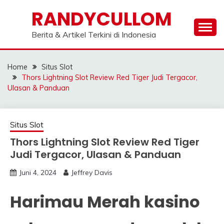
Skip
RANDYCULLOM
to
content
Berita & Artikel Terkini di Indonesia
Home
Situs Slot
Thors Lightning Slot Review Red Tiger Judi Tergacor,
Ulasan & Panduan
Situs Slot
Thors Lightning Slot Review Red Tiger
Judi Tergacor, Ulasan & Panduan
Juni 4, 2024
Jeffrey Davis
Harimau Merah kasino