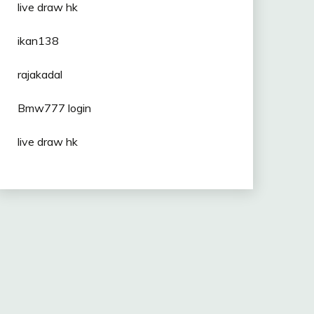
live draw hk
ikan138
rajakadal
Bmw777 login
live draw hk