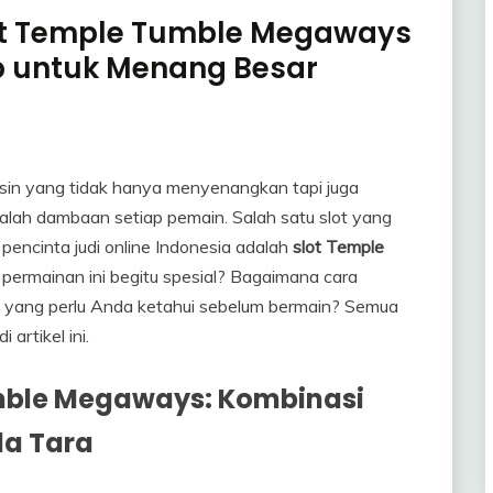
t Temple Tumble Megaways
p untuk Menang Besar
esin yang tidak hanya menyenangkan tapi juga
alah dambaan setiap pemain. Salah satu slot yang
pencinta judi online Indonesia adalah
slot Temple
permainan ini begitu spesial? Bagaimana cara
yang perlu Anda ketahui sebelum bermain? Semua
artikel ini.
mble Megaways: Kombinasi
da Tara