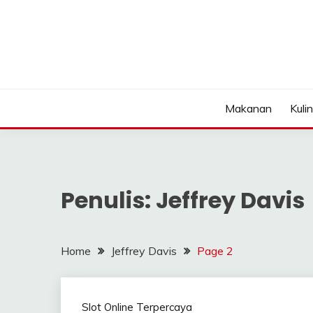
Skip
to
content
Makanan
Kuli
Penulis:
Jeffrey Davis
Home
Jeffrey Davis
Page 2
Slot Online Terpercaya