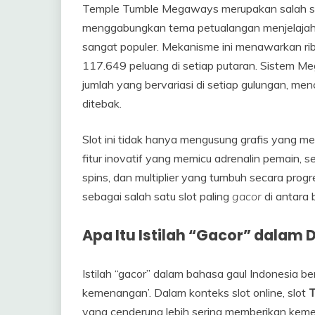
Temple Tumble Megaways merupakan salah sat
menggabungkan tema petualangan menjelaja
sangat populer. Mekanisme ini menawarkan ri
117.649 peluang di setiap putaran. Sistem M
jumlah yang bervariasi di setiap gulungan, me
ditebak.
Slot ini tidak hanya mengusung grafis yang 
fitur inovatif yang memicu adrenalin pemain, sep
spins, dan multiplier yang tumbuh secara progr
sebagai salah satu slot paling
gacor
di antara 
Apa Itu Istilah “Gacor” dalam 
Istilah “gacor” dalam bahasa gaul Indonesia be
kemenangan’. Dalam konteks slot online, slot
T
yang cenderung lebih sering memberikan keme