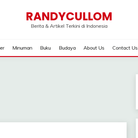
RANDYCULLOM
Berita & Artikel Terkini di Indonesia
ner
Minuman
Buku
Budaya
About Us
Contact Us