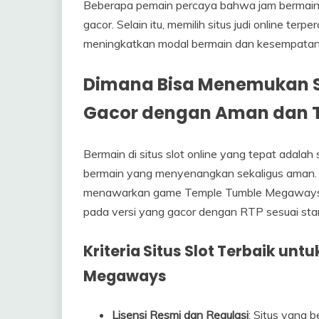
Beberapa pemain percaya bahwa jam bermain t
gacor. Selain itu, memilih situs judi online t
meningkatkan modal bermain dan kesempatan
Dimana Bisa Menemukan 
Gacor dengan Aman dan 
Bermain di situs slot online yang tepat adal
bermain yang menyenangkan sekaligus aman. Saa
menawarkan game Temple Tumble Megaways, 
pada versi yang gacor dengan RTP sesuai sta
Kriteria Situs Slot Terbaik un
Megaways
Lisensi Resmi dan Regulasi
: Situs yang 