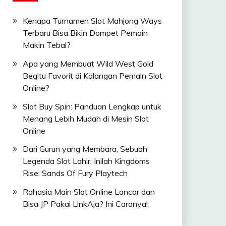
Kenapa Turnamen Slot Mahjong Ways
Terbaru Bisa Bikin Dompet Pemain
Makin Tebal?
Apa yang Membuat Wild West Gold
Begitu Favorit di Kalangan Pemain Slot
Online?
Slot Buy Spin: Panduan Lengkap untuk
Menang Lebih Mudah di Mesin Slot
Online
Dari Gurun yang Membara, Sebuah
Legenda Slot Lahir: Inilah Kingdoms
Rise: Sands Of Fury Playtech
Rahasia Main Slot Online Lancar dan
Bisa JP Pakai LinkAja? Ini Caranya!