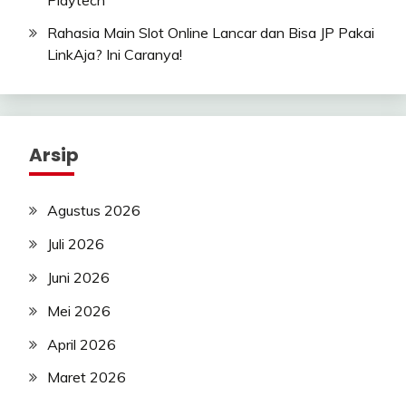
Rahasia Main Slot Online Lancar dan Bisa JP Pakai
LinkAja? Ini Caranya!
Arsip
Agustus 2026
Juli 2026
Juni 2026
Mei 2026
April 2026
Maret 2026