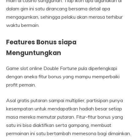
main di casino sungguhan. Tiap ikon apa digunakan di
dalam gim ini satu dirancang bersama detail apa
mengagumkan, sehingga pelaku akan merasa terhibur
waktu bermain.
Features Bonus siapa
Menguntungkan
Game slot online Double Fortune pula diperlengkapi
dengan aneka fitur bonus yang mampu memperbaiki
profit pemain.
Asal gratis putaran sampai multiplier, partisipan punya
kesempatan untuk mendapatkan hadiah besar setiap
masa mereka memutar putaran. Fitur-fitur bonus yang
satu ini bisa diaktifkan serta gampang, membuat
permainan ini satu bertambah memesona bagi dimainkan.