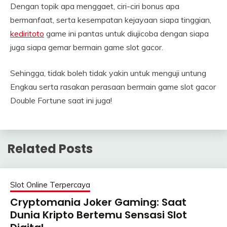
Dengan topik apa menggaet, ciri-ciri bonus apa
bermanfaat, serta kesempatan kejayaan siapa tinggian,
kediritoto
game ini pantas untuk diujicoba dengan siapa
juga siapa gemar bermain game slot gacor.
Sehingga, tidak boleh tidak yakin untuk menguji untung
Engkau serta rasakan perasaan bermain game slot gacor
Double Fortune saat ini juga!
Related Posts
Slot Online Terpercaya
Cryptomania Joker Gaming: Saat
Dunia Kripto Bertemu Sensasi Slot