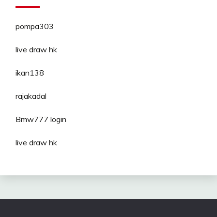
pompa303
live draw hk
ikan138
rajakadal
Bmw777 login
live draw hk