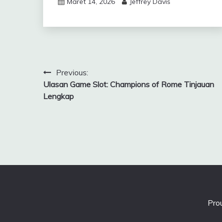
Maret 14, 2026
Jeffrey Davis
Navigasi
Previous:
Ulasan Game Slot: Champions of Rome Tinjauan
pos
Lengkap
Pro