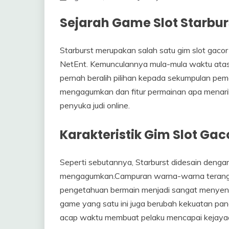
Sejarah Game Slot Starbur
Starburst merupakan salah satu gim slot gacor pa
NetEnt. Kemunculannya mula-mula waktu atas t
pernah beralih pilihan kepada sekumpulan pem
mengagumkan dan fitur permainan apa menarik
penyuka judi online.
Karakteristik Gim Slot Gac
Seperti sebutannya, Starburst didesain deng
mengagumkan.Campuran warna-warna terang 
pengetahuan bermain menjadi sangat menyenan
game yang satu ini juga berubah kekuatan pang
acap waktu membuat pelaku mencapai kejayaa