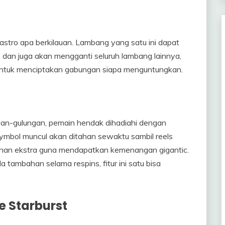
o astro apa berkilauan. Lambang yang satu ini dapat
4 dan juga akan mengganti seluruh lambang lainnya,
untuk menciptakan gabungan siapa menguntungkan.
gan-gulungan, pemain hendak dihadiahi dengan
symbol muncul akan ditahan sewaktu sambil reels
inan ekstra guna mendapatkan kemenangan gigantic.
a tambahan selama respins, fitur ini satu bisa
e Starburst