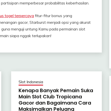
partisipan memperbesar probabilitas keberhasilan.
tus togel terpercaya
fitur-fitur bonus yang
menangan gacor, Starburst menjadi opsi yang akurat
in guna menguji untung Kamu pada permainan slot
main siapa nggak terlupakan!
Slot Indonesia
Kenapa Banyak Pemain Suka
Main Slot Club Tropicana
Gacor dan Bagaimana Cara
Maksimalkan Peluang