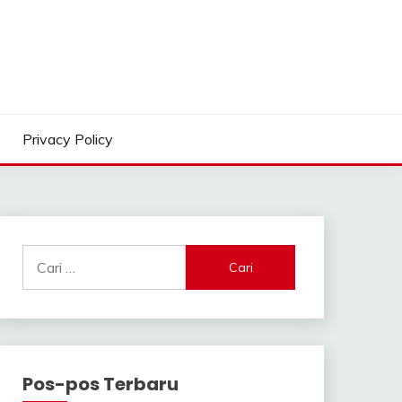
Privacy Policy
Cari
untuk:
Pos-pos Terbaru