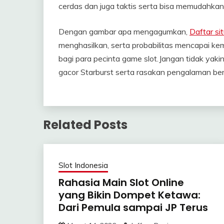
cerdas dan juga taktis serta bisa memudahkan 
Dengan gambar apa mengagumkan,
Daftar si
menghasilkan, serta probabilitas mencapai ke
bagi para pecinta game slot.Jangan tidak yak
gacor Starburst serta rasakan pengalaman ber
Related Posts
Slot Indonesia
Rahasia Main Slot Online
yang Bikin Dompet Ketawa:
Dari Pemula sampai JP Terus