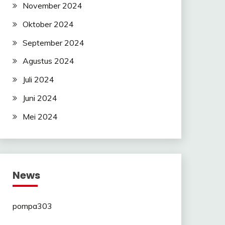
November 2024
Oktober 2024
September 2024
Agustus 2024
Juli 2024
Juni 2024
Mei 2024
News
pompa303