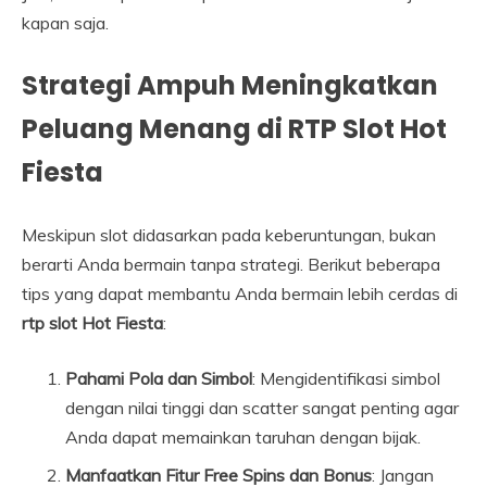
kapan saja.
Strategi Ampuh Meningkatkan
Peluang Menang di RTP Slot Hot
Fiesta
Meskipun slot didasarkan pada keberuntungan, bukan
berarti Anda bermain tanpa strategi. Berikut beberapa
tips yang dapat membantu Anda bermain lebih cerdas di
rtp slot Hot Fiesta
:
Pahami Pola dan Simbol
: Mengidentifikasi simbol
dengan nilai tinggi dan scatter sangat penting agar
Anda dapat memainkan taruhan dengan bijak.
Manfaatkan Fitur Free Spins dan Bonus
: Jangan