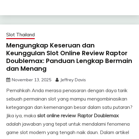
Slot Thailand
Mengungkap Keseruan dan
Keunggulan Slot Online Review Raptor
Doublemax: Panduan Lengkap Bermain
dan Menang
November 13, 2025
Jeffrey Davis
Pernahkah Anda merasa penasaran dengan daya tarik
sebuah permainan slot yang mampu mengombinasikan
ketegangan dan kemenangan besar dalam satu putaran?
Jika iya, maka
slot online review Raptor Doublemax
adalah jawaban yang tepat untuk mendalami fenomena
game slot modern yang tengah naik daun. Dalam artikel