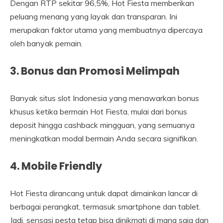
Dengan RTP sekitar 96,5%, Hot Fiesta memberikan
peluang menang yang layak dan transparan. Ini
merupakan faktor utama yang membuatnya dipercaya
oleh banyak pemain.
3. Bonus dan Promosi Melimpah
Banyak situs slot Indonesia yang menawarkan bonus
khusus ketika bermain Hot Fiesta, mulai dari bonus
deposit hingga cashback mingguan, yang semuanya
meningkatkan modal bermain Anda secara signifikan.
4. Mobile Friendly
Hot Fiesta dirancang untuk dapat dimainkan lancar di
berbagai perangkat, termasuk smartphone dan tablet.
Jadi, sensasi pesta tetap bisa dinikmati di mana saja dan