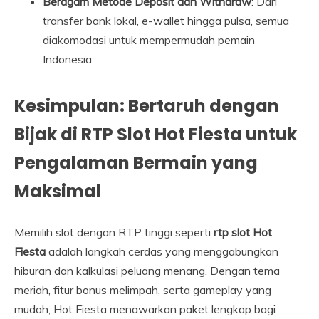
Beragam Metode Deposit dan Withdraw
: Dari
transfer bank lokal, e-wallet hingga pulsa, semua
diakomodasi untuk mempermudah pemain
Indonesia.
Kesimpulan: Bertaruh dengan
Bijak di RTP Slot Hot Fiesta untuk
Pengalaman Bermain yang
Maksimal
Memilih slot dengan RTP tinggi seperti
rtp slot Hot
Fiesta
adalah langkah cerdas yang menggabungkan
hiburan dan kalkulasi peluang menang. Dengan tema
meriah, fitur bonus melimpah, serta gameplay yang
mudah, Hot Fiesta menawarkan paket lengkap bagi