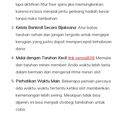
lupa aktifkan fitur free spins jika memungkinkan,
karena ini bisa menjadi pintu gerbang hadiah besar
tanpa risiko tambahan.
Kelola Bankroll Secara Bijaksana
: Atur batas
taruhan sehari dan jangan tergoda untuk mengejar
kerugian yang justru dapat mempercepat kehabisan
dana.
Mulai dengan Taruhan Kecil
:
link sensa838
Memulai
dari taruhan minim memberi Anda waktu lebih lama
dalam bermain dan mengenal ritme mesin slot.
Perhatikan Waktu Main
: Beberapa pemain percaya
ada waktu-waktu tertentu ketika slot memberikan
kemenangan lebih sering. Meskipun tidak bisa
dijamin, ini bisa menjadi strategi tambahan untuk
coba.