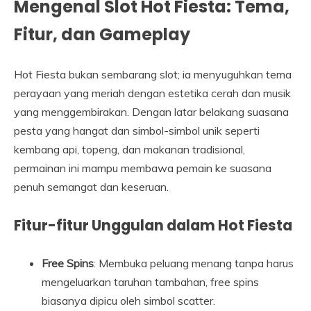
Mengenal Slot Hot Fiesta: Tema,
Fitur, dan Gameplay
Hot Fiesta bukan sembarang slot; ia menyuguhkan tema
perayaan yang meriah dengan estetika cerah dan musik
yang menggembirakan. Dengan latar belakang suasana
pesta yang hangat dan simbol-simbol unik seperti
kembang api, topeng, dan makanan tradisional,
permainan ini mampu membawa pemain ke suasana
penuh semangat dan keseruan.
Fitur-fitur Unggulan dalam Hot Fiesta
Free Spins
: Membuka peluang menang tanpa harus
mengeluarkan taruhan tambahan, free spins
biasanya dipicu oleh simbol scatter.