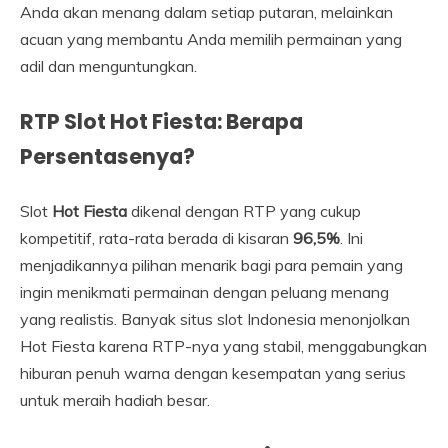
Anda akan menang dalam setiap putaran, melainkan
acuan yang membantu Anda memilih permainan yang
adil dan menguntungkan.
RTP Slot Hot Fiesta: Berapa
Persentasenya?
Slot
Hot Fiesta
dikenal dengan RTP yang cukup
kompetitif, rata-rata berada di kisaran
96,5%
. Ini
menjadikannya pilihan menarik bagi para pemain yang
ingin menikmati permainan dengan peluang menang
yang realistis. Banyak situs slot Indonesia menonjolkan
Hot Fiesta karena RTP-nya yang stabil, menggabungkan
hiburan penuh warna dengan kesempatan yang serius
untuk meraih hadiah besar.