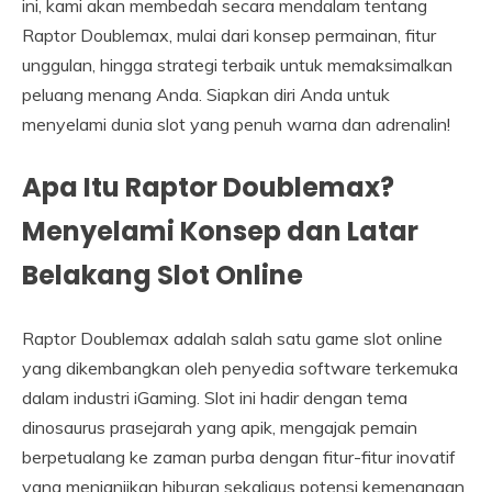
ini, kami akan membedah secara mendalam tentang
Raptor Doublemax, mulai dari konsep permainan, fitur
unggulan, hingga strategi terbaik untuk memaksimalkan
peluang menang Anda. Siapkan diri Anda untuk
menyelami dunia slot yang penuh warna dan adrenalin!
Apa Itu Raptor Doublemax?
Menyelami Konsep dan Latar
Belakang Slot Online
Raptor Doublemax adalah salah satu game slot online
yang dikembangkan oleh penyedia software terkemuka
dalam industri iGaming. Slot ini hadir dengan tema
dinosaurus prasejarah yang apik, mengajak pemain
berpetualang ke zaman purba dengan fitur-fitur inovatif
yang menjanjikan hiburan sekaligus potensi kemenangan