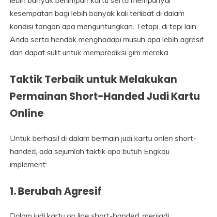
kesempatan bagi lebih banyak kali terlibat di dalam
kondisi tangan apa menguntungkan. Tetapi, di tepi lain,
Anda serta hendak menghadapi musuh apa lebih agresif
dan dapat sulit untuk memprediksi gim mereka.
Taktik Terbaik untuk Melakukan
Permainan Short-Handed Judi Kartu
Online
Untuk berhasil di dalam bermain judi kartu onlen short-
handed, ada sejumlah taktik apa butuh Engkau
implement:
1. Berubah Agresif
Dalam judi kartu on line short-handed, menjadi