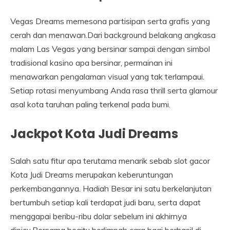
Vegas Dreams memesona partisipan serta grafis yang
cerah dan menawan.Dari background belakang angkasa
malam Las Vegas yang bersinar sampai dengan simbol
tradisional kasino apa bersinar, permainan ini
menawarkan pengalaman visual yang tak terlampaui.
Setiap rotasi menyumbang Anda rasa thrill serta glamour
asal kota taruhan paling terkenal pada bumi.
Jackpot Kota Judi Dreams
Salah satu fitur apa terutama menarik sebab slot gacor
Kota Judi Dreams merupakan keberuntungan
perkembangannya. Hadiah Besar ini satu berkelanjutan
bertumbuh setiap kali terdapat judi baru, serta dapat
menggapai beribu-ribu dolar sebelum ini akhirnya