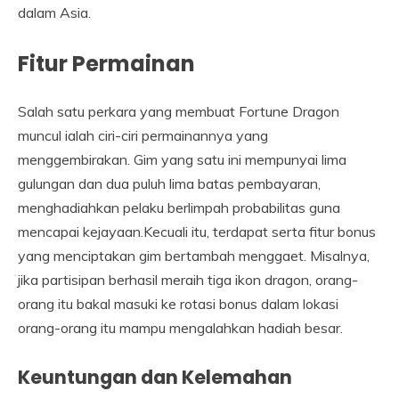
dalam Asia.
Fitur Permainan
Salah satu perkara yang membuat Fortune Dragon
muncul ialah ciri-ciri permainannya yang
menggembirakan. Gim yang satu ini mempunyai lima
gulungan dan dua puluh lima batas pembayaran,
menghadiahkan pelaku berlimpah probabilitas guna
mencapai kejayaan.Kecuali itu, terdapat serta fitur bonus
yang menciptakan gim bertambah menggaet. Misalnya,
jika partisipan berhasil meraih tiga ikon dragon, orang-
orang itu bakal masuki ke rotasi bonus dalam lokasi
orang-orang itu mampu mengalahkan hadiah besar.
Keuntungan dan Kelemahan