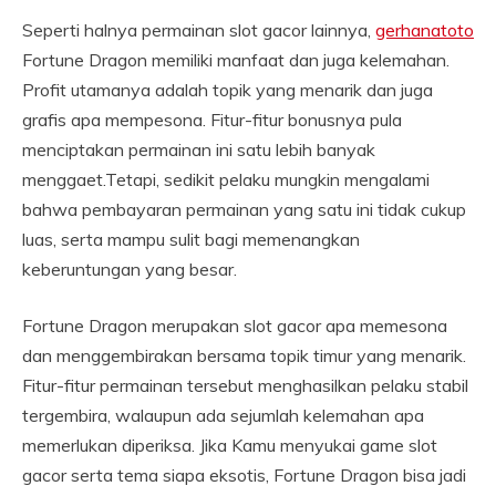
Seperti halnya permainan slot gacor lainnya,
gerhanatoto
Fortune Dragon memiliki manfaat dan juga kelemahan.
Profit utamanya adalah topik yang menarik dan juga
grafis apa mempesona. Fitur-fitur bonusnya pula
menciptakan permainan ini satu lebih banyak
menggaet.Tetapi, sedikit pelaku mungkin mengalami
bahwa pembayaran permainan yang satu ini tidak cukup
luas, serta mampu sulit bagi memenangkan
keberuntungan yang besar.
Fortune Dragon merupakan slot gacor apa memesona
dan menggembirakan bersama topik timur yang menarik.
Fitur-fitur permainan tersebut menghasilkan pelaku stabil
tergembira, walaupun ada sejumlah kelemahan apa
memerlukan diperiksa. Jika Kamu menyukai game slot
gacor serta tema siapa eksotis, Fortune Dragon bisa jadi