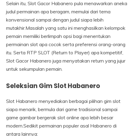
Selain itu, Slot Gacor Habanero pula menawarkan aneka
judul permainan apa beragam, memulai dari tema
konvensional sampai dengan judul siapa lebih
mutakhir.Masalah yang satu ini menghasilkan kelompok
pemain memiliki berlimpah opsi bagi menentukan
permainan slot apa cocok serta preferensi orang-orang
itu. Serta RTP SLOT (Return to Player) apa kompetitif,
Slot Gacor Habanero juga menyatakan return yang jujur
untuk sekumpulan pemain.
Seleksian Gim Slot Habanero
Slot Habanero menyediakan berbagai pilihan gim slot
siapa menarik, bermula dari game tradisional sampai
game gambar bergerak slot online apa lebih besar
modern.Sedikit permainan populer asal Habanero di
antara lainnya: