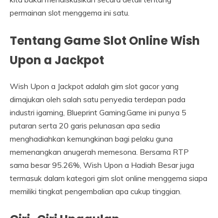
permainan slot menggema ini satu.
Tentang Game Slot Online Wish
Upon a Jackpot
Wish Upon a Jackpot adalah gim slot gacor yang
dimajukan oleh salah satu penyedia terdepan pada
industri igaming, Blueprint Gaming.Game ini punya 5
putaran serta 20 garis pelunasan apa sedia
menghadiahkan kemungkinan bagi pelaku guna
memenangkan anugerah memesona. Bersama RTP
sama besar 95.26%, Wish Upon a Hadiah Besar juga
termasuk dalam kategori gim slot online menggema siapa
memiliki tingkat pengembalian apa cukup tinggian.