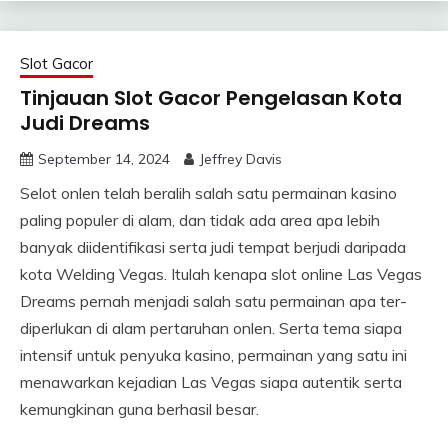
Slot Gacor
Tinjauan Slot Gacor Pengelasan Kota
Judi Dreams
September 14, 2024
Jeffrey Davis
Selot onlen telah beralih salah satu permainan kasino
paling populer di alam, dan tidak ada area apa lebih
banyak diidentifikasi serta judi tempat berjudi daripada
kota Welding Vegas. Itulah kenapa slot online Las Vegas
Dreams pernah menjadi salah satu permainan apa ter-
diperlukan di alam pertaruhan onlen. Serta tema siapa
intensif untuk penyuka kasino, permainan yang satu ini
menawarkan kejadian Las Vegas siapa autentik serta
kemungkinan guna berhasil besar.