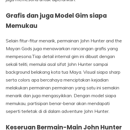
Grafis dan juga Model Gim siapa
Memukau
Selain fitur-fitur menarik, permainan John Hunter and the
Mayan Gods juga menawarkan rancangan grafis yang
mempesona.Tiap detail internal gim ini dibuat dengan
sekali teliti, memulai asal sifat John Hunter sampai
background belakang kota tua Maya. Visual siapa sharp
serta colors apa bercahaya menciptakan kejadian
melakukan permainan permainan yang satu ini semakin
menarik dan juga mengasyikkan. Dengan model siapa
memukau, partisipan benar-benar akan mendapati
seperti terletak di di dalam adventure John Hunter.
Keseruan Bermain-Main John Hunter