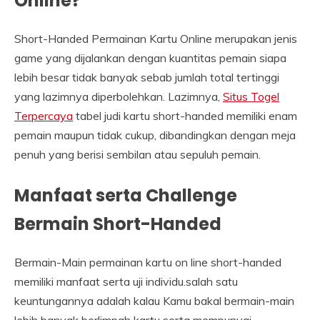
Online?
Short-Handed Permainan Kartu Online merupakan jenis
game yang dijalankan dengan kuantitas pemain siapa
lebih besar tidak banyak sebab jumlah total tertinggi
yang lazimnya diperbolehkan. Lazimnya,
Situs Togel
Terpercaya
tabel judi kartu short-handed memiliki enam
pemain maupun tidak cukup, dibandingkan dengan meja
penuh yang berisi sembilan atau sepuluh pemain.
Manfaat serta Challenge
Bermain Short-Handed
Bermain-Main permainan kartu on line short-handed
memiliki manfaat serta uji individu.salah satu
keuntungannya adalah kalau Kamu bakal bermain-main
lebih banyak berlimpah kartu serta mempunyai