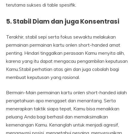
terutama sukses di table spesifik.
5. Stabil Diam dan juga Konsentrasi
Terakhir, stabil sepi serta fokus sewaktu melakukan
permainan permainan kartu onlen short-handed amat
penting. Hindari tinggalkan perasaan Kamu menyita alih,
karena yang itu dapat mengacau pengambilan keputusan
Kamu.Stabil perhatian atas gim dan juga cobalah bagi
membuat keputusan yang rasional.
Bermain-Main permainan kartu onlen short-handed ialah
pengetahuan apa menggaet dan menantang. Serta
menerapkan taktik siapa tepat, Kamu bisa menaikkan
peluang Anda bagi berhasil dan memaksimalkan
kemenangan Kamu. Kenanglah untuk menjadi agresif,
mengawasi posisi, mengetahui pesaing, menyesuaikan