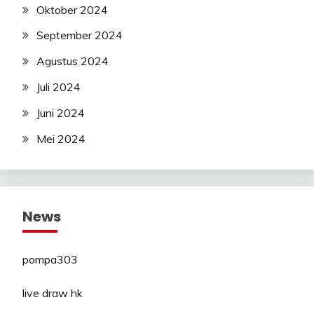
Oktober 2024
September 2024
Agustus 2024
Juli 2024
Juni 2024
Mei 2024
News
pompa303
live draw hk