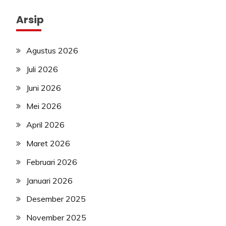
Arsip
Agustus 2026
Juli 2026
Juni 2026
Mei 2026
April 2026
Maret 2026
Februari 2026
Januari 2026
Desember 2025
November 2025