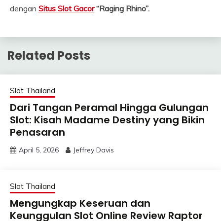
dengan
Situs Slot Gacor
“Raging Rhino”.
Related Posts
Slot Thailand
Dari Tangan Peramal Hingga Gulungan
Slot: Kisah Madame Destiny yang Bikin
Penasaran
April 5, 2026
Jeffrey Davis
Slot Thailand
Mengungkap Keseruan dan
Keunggulan Slot Online Review Raptor