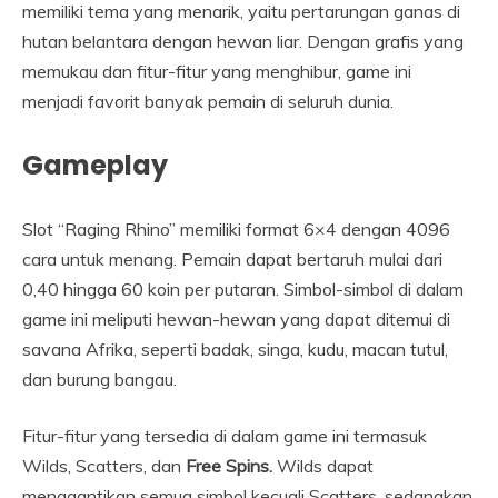
memiliki tema yang menarik, yaitu pertarungan ganas di
hutan belantara dengan hewan liar. Dengan grafis yang
memukau dan fitur-fitur yang menghibur, game ini
menjadi favorit banyak pemain di seluruh dunia.
Gameplay
Slot “Raging Rhino” memiliki format 6×4 dengan 4096
cara untuk menang. Pemain dapat bertaruh mulai dari
0,40 hingga 60 koin per putaran. Simbol-simbol di dalam
game ini meliputi hewan-hewan yang dapat ditemui di
savana Afrika, seperti badak, singa, kudu, macan tutul,
dan burung bangau.
Fitur-fitur yang tersedia di dalam game ini termasuk
Wilds, Scatters, dan
Free Spins.
Wilds dapat
menggantikan semua simbol kecuali Scatters, sedangkan