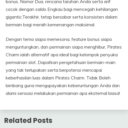
bonus. Nomor Dua, rencana taruhan Anda serta arif
cocok dengan saldo Engkau bagi mencegah kehilangan
gigantic.Terakhir, tetap bersabar serta konsisten dalam
bermain bagi meraih kemenangan maksimal.
Dengan tema siapa memesona, feature bonus siapa
menguntungkan, dan permainan siapa menghibur, Pirates
Charm ialah alternatif apa ideal bagi kelompok penyuka
permainan slot. Dapatkan pengetahuan bermain-main
yang tak terlupakan serta berpotensi mencapai
keberhasilan luas dalam Pirates Charm. Tidak Boleh
bimbang guna mengupayakan keberuntungan Anda dan
alami sensasi melakukan permainan apa eksternal biasa!
Related Posts