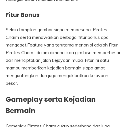
Fitur Bonus
Selain tampilan gambar siapa mempesona, Pirates
Charm serta menawarkan berbagai fitur bonus apa
menggaet.Feature yang terutama menonjol adalah Fitur
Pirates Charm, dalam dimana ikon gim bisa memperbesar
dan menciptakan jalan kejayaan muda. Fitur ini satu
mampu memberikan kejadian bermain siapa amat
menguntungkan dan juga mengakibatkan kejayaan
besar.
Gameplay serta Kejadian
Bermain
Gameplay Pirates Charm cukup sederhana dan juga