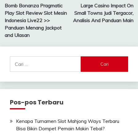
Bomb Bonanza Pragmatic
Large Casino Impact On
pos
Play Slot Review Slot Mesin
Small Towns Judi Tergacor,
Indonesia Live22 >>
Analisis And Panduan Main
Panduan Menang Jackpot
and Ulasan
Cari
untuk:
Pos-pos Terbaru
Kenapa Turnamen Slot Mahjong Ways Terbaru
Bisa Bikin Dompet Pemain Makin Tebal?