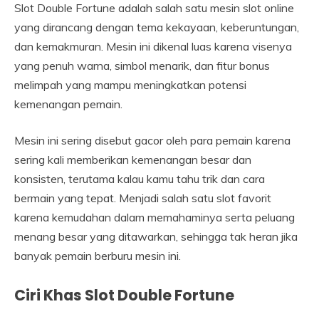
Slot Double Fortune adalah salah satu mesin slot online
yang dirancang dengan tema kekayaan, keberuntungan,
dan kemakmuran. Mesin ini dikenal luas karena visenya
yang penuh warna, simbol menarik, dan fitur bonus
melimpah yang mampu meningkatkan potensi
kemenangan pemain.
Mesin ini sering disebut gacor oleh para pemain karena
sering kali memberikan kemenangan besar dan
konsisten, terutama kalau kamu tahu trik dan cara
bermain yang tepat. Menjadi salah satu slot favorit
karena kemudahan dalam memahaminya serta peluang
menang besar yang ditawarkan, sehingga tak heran jika
banyak pemain berburu mesin ini.
Ciri Khas Slot Double Fortune