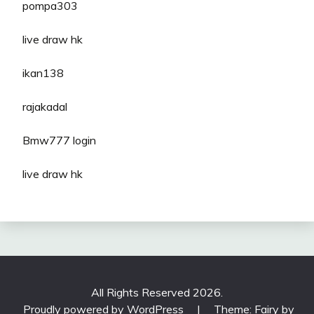
pompa303
live draw hk
ikan138
rajakadal
Bmw777 login
live draw hk
All Rights Reserved 2026.
Proudly powered by WordPress
|
Theme: Fairy by