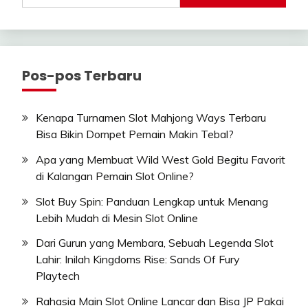
Pos-pos Terbaru
Kenapa Turnamen Slot Mahjong Ways Terbaru
Bisa Bikin Dompet Pemain Makin Tebal?
Apa yang Membuat Wild West Gold Begitu Favorit
di Kalangan Pemain Slot Online?
Slot Buy Spin: Panduan Lengkap untuk Menang
Lebih Mudah di Mesin Slot Online
Dari Gurun yang Membara, Sebuah Legenda Slot
Lahir: Inilah Kingdoms Rise: Sands Of Fury
Playtech
Rahasia Main Slot Online Lancar dan Bisa JP Pakai