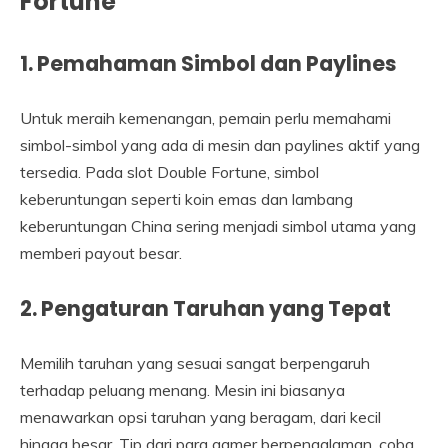
Fortune
1. Pemahaman Simbol dan Paylines
Untuk meraih kemenangan, pemain perlu memahami
simbol-simbol yang ada di mesin dan paylines aktif yang
tersedia. Pada slot Double Fortune, simbol
keberuntungan seperti koin emas dan lambang
keberuntungan China sering menjadi simbol utama yang
memberi payout besar.
2. Pengaturan Taruhan yang Tepat
Memilih taruhan yang sesuai sangat berpengaruh
terhadap peluang menang. Mesin ini biasanya
menawarkan opsi taruhan yang beragam, dari kecil
hingga besar. Tip dari para gamer berpengalaman, coba