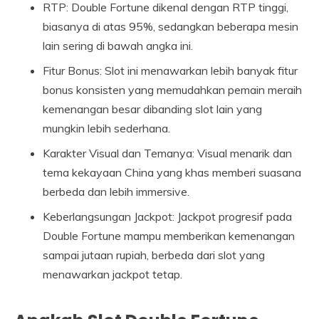
RTP: Double Fortune dikenal dengan RTP tinggi,
biasanya di atas 95%, sedangkan beberapa mesin
lain sering di bawah angka ini.
Fitur Bonus: Slot ini menawarkan lebih banyak fitur
bonus konsisten yang memudahkan pemain meraih
kemenangan besar dibanding slot lain yang
mungkin lebih sederhana.
Karakter Visual dan Temanya: Visual menarik dan
tema kekayaan China yang khas memberi suasana
berbeda dan lebih immersive.
Keberlangsungan Jackpot: Jackpot progresif pada
Double Fortune mampu memberikan kemenangan
sampai jutaan rupiah, berbeda dari slot yang
menawarkan jackpot tetap.