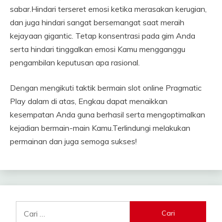
sabar.Hindari terseret emosi ketika merasakan kerugian,
dan juga hindari sangat bersemangat saat meraih
kejayaan gigantic. Tetap konsentrasi pada gim Anda
serta hindari tinggalkan emosi Kamu mengganggu
pengambilan keputusan apa rasional.
Dengan mengikuti taktik bermain slot online Pragmatic
Play dalam di atas, Engkau dapat menaikkan
kesempatan Anda guna berhasil serta mengoptimalkan
kejadian bermain-main Kamu.Terlindungi melakukan
permainan dan juga semoga sukses!
Cari
untuk: