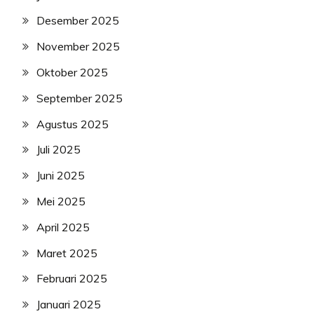
Desember 2025
November 2025
Oktober 2025
September 2025
Agustus 2025
Juli 2025
Juni 2025
Mei 2025
April 2025
Maret 2025
Februari 2025
Januari 2025