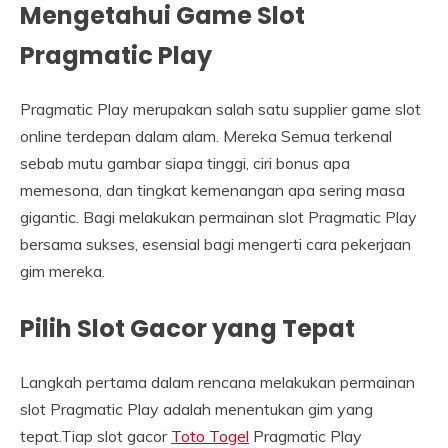
Mengetahui Game Slot
Pragmatic Play
Pragmatic Play merupakan salah satu supplier game slot
online terdepan dalam alam. Mereka Semua terkenal
sebab mutu gambar siapa tinggi, ciri bonus apa
memesona, dan tingkat kemenangan apa sering masa
gigantic. Bagi melakukan permainan slot Pragmatic Play
bersama sukses, esensial bagi mengerti cara pekerjaan
gim mereka.
Pilih Slot Gacor yang Tepat
Langkah pertama dalam rencana melakukan permainan
slot Pragmatic Play adalah menentukan gim yang
tepat.Tiap slot gacor
Toto Togel
Pragmatic Play