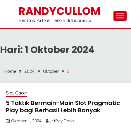
Skip
RANDYCULLOM
to
content
Berita & Artikel Terkini di Indonesia
Hari:
1 Oktober 2024
Home
2024
Oktober
1
Slot Gacor
5 Taktik Bermain-Main Slot Pragmatic
Play bagi Berhasil Lebih Banyak
Oktober 1, 2024
Jeffrey Davis