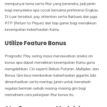
mempunyai tema serta fitur yang beraneka, jadi jamin
bagi menyeleksi apa cocok bersama preferensi Engkau.
Di Luar tersebut, pay attention serta fluktuasi dan juga
RTP (Return to Player) dari tiap game bagi menaikkan
kesempatan keberhasilan Kamu.
Utilize Feature Bonus
Pragmatic Play sering masa menawarkan aneka ciri
bonus apa dapat menaikkan kesempatan Kamu guna
mengalahkan. Ciri seperti Bebas Putaran, Multiplier, dan
Bonus Gim bisa memberikan keberhasilan gigantic bila
dimanfaatkan serta mantap.Jamin untuk menelaah
regulasi bermain sebab masing-masing gim bagi
memahami cara pekerjaan fitur bonus itu.