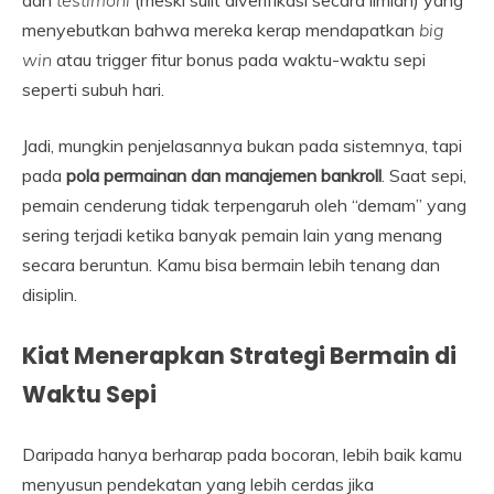
dan
testimoni
(meski sulit diverifikasi secara ilmiah) yang
menyebutkan bahwa mereka kerap mendapatkan
big
win
atau trigger fitur bonus pada waktu-waktu sepi
seperti subuh hari.
Jadi, mungkin penjelasannya bukan pada sistemnya, tapi
pada
pola permainan dan manajemen bankroll
. Saat sepi,
pemain cenderung tidak terpengaruh oleh “demam” yang
sering terjadi ketika banyak pemain lain yang menang
secara beruntun. Kamu bisa bermain lebih tenang dan
disiplin.
Kiat Menerapkan Strategi Bermain di
Waktu Sepi
Daripada hanya berharap pada bocoran, lebih baik kamu
menyusun pendekatan yang lebih cerdas jika