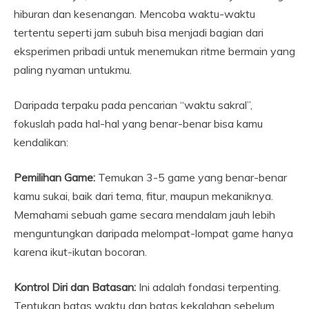
hiburan dan kesenangan. Mencoba waktu-waktu
tertentu seperti jam subuh bisa menjadi bagian dari
eksperimen pribadi untuk menemukan ritme bermain yang
paling nyaman untukmu.
Daripada terpaku pada pencarian “waktu sakral”,
fokuslah pada hal-hal yang benar-benar bisa kamu
kendalikan:
Pemilihan Game:
Temukan 3-5 game yang benar-benar
kamu sukai, baik dari tema, fitur, maupun mekaniknya.
Memahami sebuah game secara mendalam jauh lebih
menguntungkan daripada melompat-lompat game hanya
karena ikut-ikutan bocoran.
Kontrol Diri dan Batasan:
Ini adalah fondasi terpenting.
Tentukan batas waktu dan batas kekalahan sebelum