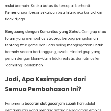
mulai bermain. Ketika batas itu tercapai, berhenti.
Kemenangan besar sekalipun bisa hilang jika kontrol diri
tidak dijaga.
Bergabung dengan Komunitas yang Sehat:
Cari grup atau
forum yang membahas strategi, berbagi pengalaman
tentang fitur game baru, dan saling mengingatkan untuk
bermain secara bertanggung jawab. Hindari grup yang
penuh dengan klaim-klaim tidak realistis dan atmosfer
“gambling” berlebihan.
Jadi, Apa Kesimpulan dari
Semua Pembahasan Ini?
Fenomena
bocoran slot gacor jam subuh hari
adalah
percampuran yang menarik antara pengalaman empiris