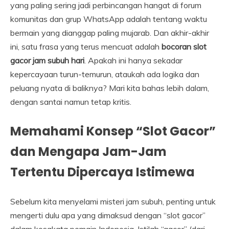
yang paling sering jadi perbincangan hangat di forum
komunitas dan grup WhatsApp adalah tentang waktu
bermain yang dianggap paling mujarab. Dan akhir-akhir
ini, satu frasa yang terus mencuat adalah
bocoran slot
gacor jam subuh hari
. Apakah ini hanya sekadar
kepercayaan turun-temurun, ataukah ada logika dan
peluang nyata di baliknya? Mari kita bahas lebih dalam,
dengan santai namun tetap kritis.
Memahami Konsep “Slot Gacor”
dan Mengapa Jam-Jam
Tertentu Dipercaya Istimewa
Sebelum kita menyelami misteri jam subuh, penting untuk
mengerti dulu apa yang dimaksud dengan “slot gacor”