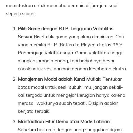
memutuskan untuk mencoba bermain di jam-jam sepi
seperti subuh.
Pilih Game dengan RTP Tinggi dan Volatilitas
Sesuai:
Riset dulu game yang akan dimainkan. Cari
yang memiliki RTP (Return to Player) di atas 96%.
Pahami juga volatilitasnya. Game volatilitas tinggi
mungkin jarang menang, tapi hadiahnya besar,
cocok untuk sesi panjang dengan kesabaran ekstra.
Manajemen Modal adalah Kunci Mutlak:
Tentukan
batas modal untuk sesi “subuh” mu. Jangan sekali-
kali tergoda untuk mengejar kerugian hanya karena
merasa “waktunya sudah tepat”. Disiplin adalah
senjata terbaik.
Manfaatkan Fitur Demo atau Mode Latihan:
Sebelum bertaruh dengan uang sungguhan di jam