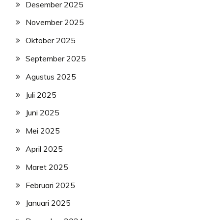
Desember 2025
November 2025
Oktober 2025
September 2025
Agustus 2025
Juli 2025
Juni 2025
Mei 2025
April 2025
Maret 2025
Februari 2025
Januari 2025