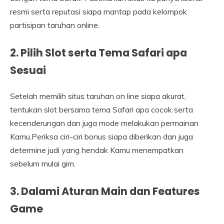
resmi serta reputasi siapa mantap pada kelompok
partisipan taruhan online.
2. Pilih Slot serta Tema Safari apa
Sesuai
Setelah memilih situs taruhan on line siapa akurat,
tentukan slot bersama tema Safari apa cocok serta
kecenderungan dan juga mode melakukan permainan
Kamu.Periksa ciri-ciri bonus siapa diberikan dan juga
determine judi yang hendak Kamu menempatkan
sebelum mulai gim.
3. Dalami Aturan Main dan Features
Game