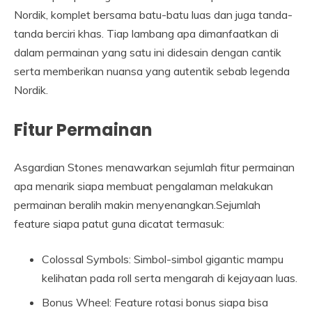
Nordik, komplet bersama batu-batu luas dan juga tanda-
tanda berciri khas. Tiap lambang apa dimanfaatkan di
dalam permainan yang satu ini didesain dengan cantik
serta memberikan nuansa yang autentik sebab legenda
Nordik.
Fitur Permainan
Asgardian Stones menawarkan sejumlah fitur permainan
apa menarik siapa membuat pengalaman melakukan
permainan beralih makin menyenangkan.Sejumlah
feature siapa patut guna dicatat termasuk:
Colossal Symbols: Simbol-simbol gigantic mampu
kelihatan pada roll serta mengarah di kejayaan luas.
Bonus Wheel: Feature rotasi bonus siapa bisa