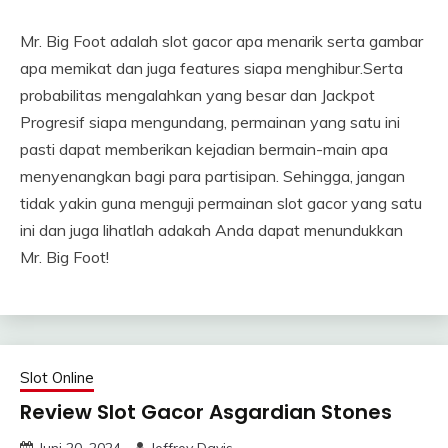
Mr. Big Foot adalah slot gacor apa menarik serta gambar
apa memikat dan juga features siapa menghibur.Serta
probabilitas mengalahkan yang besar dan Jackpot
Progresif siapa mengundang, permainan yang satu ini
pasti dapat memberikan kejadian bermain-main apa
menyenangkan bagi para partisipan. Sehingga, jangan
tidak yakin guna menguji permainan slot gacor yang satu
ini dan juga lihatlah adakah Anda dapat menundukkan
Mr. Big Foot!
Slot Online
Review Slot Gacor Asgardian Stones
Juni 20, 2024
Jeffrey Davis