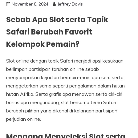
November 8, 2024
Jeffrey Davis
Sebab Apa Slot serta Topik
Safari Berubah Favorit
Kelompok Pemain?
Slot online dengan topik Safari menjadi opsi kesukaan
berlimpah partisipan taruhan on line sebab
menyampaikan kejadian bermain-main apa seru serta
menggetarkan sama seperti pengalaman dalam hutan
hutan Afrika. Serta grafis apa menawan serta ciri-ciri
bonus apa mengundang, slot bersama tema Safari
berubah pilihan yang dikenal di kalangan partisipan
perjudian online.
Mengapa Menyeleksi Slot serta