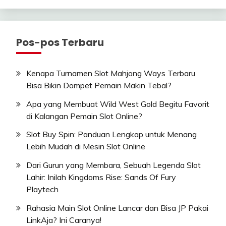
Pos-pos Terbaru
Kenapa Turnamen Slot Mahjong Ways Terbaru
Bisa Bikin Dompet Pemain Makin Tebal?
Apa yang Membuat Wild West Gold Begitu Favorit
di Kalangan Pemain Slot Online?
Slot Buy Spin: Panduan Lengkap untuk Menang
Lebih Mudah di Mesin Slot Online
Dari Gurun yang Membara, Sebuah Legenda Slot
Lahir: Inilah Kingdoms Rise: Sands Of Fury
Playtech
Rahasia Main Slot Online Lancar dan Bisa JP Pakai
LinkAja? Ini Caranya!