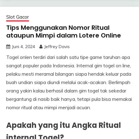
Slot Gacor
Tips Menggunakan Nomor Ritual
ataupun Mimpi dalam Lotere Online
Juni 4, 2024
Jeffrey Davis
Togel onlen terdiri dari salah satu tipe game taruhan apa
sangat populer pada Indonesia. Internal gim togel on line,
pelaku mesti meramal bilangan siapa hendak keluar pada
buah undian siapa diundi melalui acak-acakan. Berlimpah
orang yakin kalau berhasil dalam gim togel tak sekedar
bergantung di nasib baik hanya, tetapi pula bisa memakai
nomor ritual atau mimpi menjadi acuan.
Apakah yang itu Angka Ritual
internal Togel?