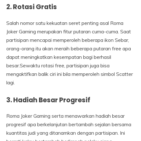
2. Rotasi Gratis
Salah nomor satu kekuatan seret penting asal Roma
Joker Gaming merupakan fitur putaran cuma-cuma. Saat
partisipan mencapai memperoleh beberapa ikon Sebar,
orang-orang itu akan meraih beberapa putaran free apa
dapat meningkatkan kesempatan bagi berhasil
besar.Sewaktu rotasi free, partisipan juga bisa
mengaktifkan balik ciri ini bila memperoleh simbol Scatter
lagi.
3. Hadiah Besar Progresif
Roma Joker Gaming serta menawarkan hadiah besar
progresif apa berkelanjutan bertambah sejalan bersama
kuantitas judi yang ditanamkan dengan partisipan. Ini