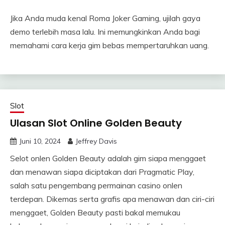
Jika Anda muda kenal Roma Joker Gaming, ujilah gaya
demo terlebih masa lalu. Ini memungkinkan Anda bagi
memahami cara kerja gim bebas mempertaruhkan uang.
Slot
Ulasan Slot Online Golden Beauty
Juni 10, 2024
Jeffrey Davis
Selot onlen Golden Beauty adalah gim siapa menggaet
dan menawan siapa diciptakan dari Pragmatic Play,
salah satu pengembang permainan casino onlen
terdepan. Dikemas serta grafis apa menawan dan ciri-ciri
menggaet, Golden Beauty pasti bakal memukau