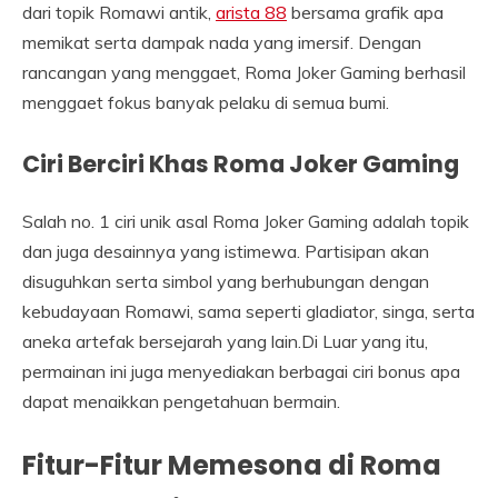
dari topik Romawi antik,
arista 88
bersama grafik apa
memikat serta dampak nada yang imersif. Dengan
rancangan yang menggaet, Roma Joker Gaming berhasil
menggaet fokus banyak pelaku di semua bumi.
Ciri Berciri Khas Roma Joker Gaming
Salah no. 1 ciri unik asal Roma Joker Gaming adalah topik
dan juga desainnya yang istimewa. Partisipan akan
disuguhkan serta simbol yang berhubungan dengan
kebudayaan Romawi, sama seperti gladiator, singa, serta
aneka artefak bersejarah yang lain.Di Luar yang itu,
permainan ini juga menyediakan berbagai ciri bonus apa
dapat menaikkan pengetahuan bermain.
Fitur-Fitur Memesona di Roma