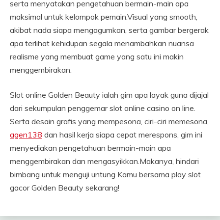
serta menyatakan pengetahuan bermain-main apa
maksimal untuk kelompok pemain.Visual yang smooth,
akibat nada siapa mengagumkan, serta gambar bergerak
apa terlihat kehidupan segala menambahkan nuansa
realisme yang membuat game yang satu ini makin
menggembirakan.
Slot online Golden Beauty ialah gim apa layak guna dijajal
dari sekumpulan penggemar slot online casino on line.
Serta desain grafis yang mempesona, ciri-ciri memesona,
agen138
dan hasil kerja siapa cepat merespons, gim ini
menyediakan pengetahuan bermain-main apa
menggembirakan dan mengasyikkan.Makanya, hindari
bimbang untuk menguji untung Kamu bersama play slot
gacor Golden Beauty sekarang!